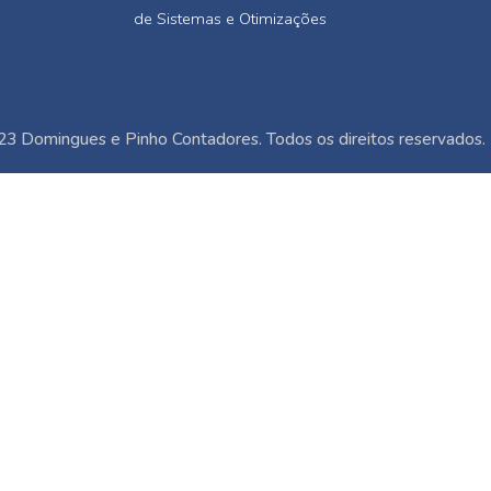
de Sistemas e Otimizações
3 Domingues e Pinho Contadores. Todos os direitos reservados.