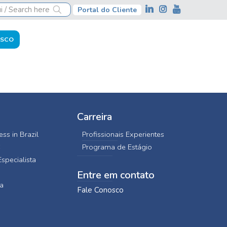
Portal do Cliente
OSCO
Carreira
ss in Brazil
Profissionais Experientes
C
Programa de Estágio
specialista
Entre em contato
a
Fale Conosco