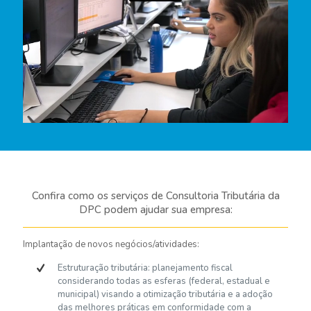
Confira como os serviços de Consultoria Tributária da
DPC podem ajudar sua empresa:
Implantação de novos negócios/atividades:
Estruturação tributária: planejamento fiscal
considerando todas as esferas (federal, estadual e
municipal) visando a otimização tributária e a adoção
das melhores práticas em conformidade com a