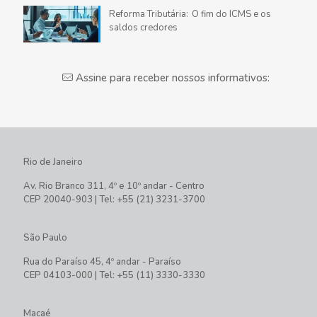
Reforma Tributária: O fim do ICMS e os
saldos credores
Assine para receber nossos informativos:
Rio de Janeiro
Av. Rio Branco 311, 4º e 10º andar - Centro
CEP 20040-903 | Tel: +55 (21) 3231-3700
São Paulo
Rua do Paraíso 45, 4º andar - Paraíso
CEP 04103-000 | Tel: +55 (11) 3330-3330
Macaé