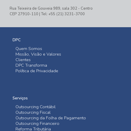
Rua Teixeira de Gouveia 989, sala 302 - Centro
CEP 27910-110 | Tel: +55 (21) 3231-3700
DPC
Quem Somos
Missão, Visão e Valores
Clientes
DPC Transforma
Política de Privacidade
Serviços
Outsourcing Contábil
Outsourcing Fiscal
Outsourcing da Folha de Pagamento
Outsourcing Financeiro
Reforma Tributária