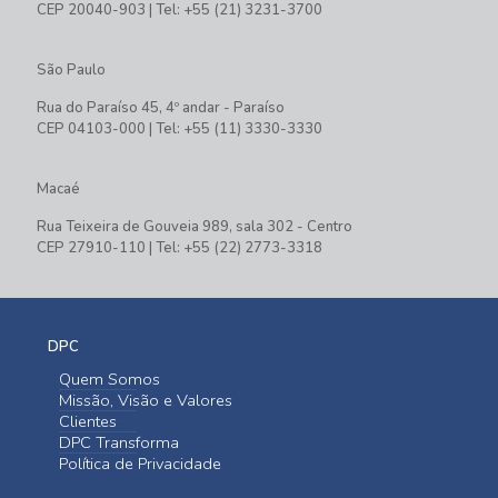
CEP 20040-903 | Tel: +55 (21) 3231-3700
São Paulo
Rua do Paraíso 45, 4º andar - Paraíso
CEP 04103-000 | Tel: +55 (11) 3330-3330
Macaé
Rua Teixeira de Gouveia 989, sala 302 - Centro
CEP 27910-110 | Tel: +55 (22) 2773-3318
DPC
Quem Somos
Missão, Visão e Valores
Clientes
DPC Transforma
Política de Privacidade