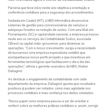
Parceria que teve início neste ano objetiva a orientação e
conferência contábeis para a segurança dos procedimentos.
Sediada em Cuiabá (MT), a NBS Informática desenvolve
sistemas de gestão para concessionárias de veículos e
autopeças focados na redução de custos. Com uma filial em
Florianópolis (SC) e capilaridade nacional, a empresa procurou
neste ano os serviços da Contabilidade Scalco, associada
GBrasil na capital mato-grossense, para dinamizar as
operações. “Com o nosso crescimento, surgiu a necessidade
de buscarmos uma empresa especialista contábil que
acompanhasse nosso perfil arrojado e que investisse em
ferramentas tecnológicas que facilitassem o dia a dia das
operações”, afirma o gerente-executivo da NBS, Kleber
Dallagnol.
Ao destacar o engajamento da contabilidade com cada
departamento da empresa, Dallagnol aponta que resultados
positivos já podem ser notados, como mais agilidade nos
processos contábeis e mais confiança nos dados coletados.
“Nosso papel como empresa passou a ser de orientar e
conferir sobre as melhores práticas contábeis e, assim, corrigir