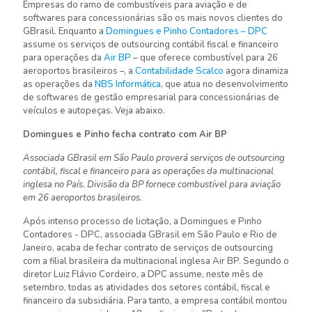
Empresas do ramo de combustíveis para aviação e de
softwares para concessionárias são os mais novos clientes do
GBrasil. Enquanto a
Domingues e Pinho Contadores – DPC
assume os serviços de outsourcing contábil fiscal e financeiro
para operações da
Air BP
– que oferece combustível para 26
aeroportos brasileiros –, a
Contabilidade Scalco
agora dinamiza
as operações da
NBS Informática
, que atua no desenvolvimento
de softwares de gestão empresarial para concessionárias de
veículos e autopeças. Veja abaixo.
Domingues e Pinho fecha contrato com Air BP
Associada GBrasil em São Paulo proverá serviços de outsourcing
contábil, fiscal e financeiro para as operações da multinacional
inglesa no País. Divisão da BP fornece combustível para aviação
em 26 aeroportos brasileiros.
Após intenso processo de licitação, a Domingues e Pinho
Contadores - DPC, associada GBrasil em São Paulo e Rio de
Janeiro, acaba de fechar contrato de serviços de outsourcing
com a filial brasileira da multinacional inglesa Air BP. Segundo o
diretor Luiz Flávio Cordeiro, a DPC assume, neste mês de
setembro, todas as atividades dos setores contábil, fiscal e
financeiro da subsidiária. Para tanto, a empresa contábil montou