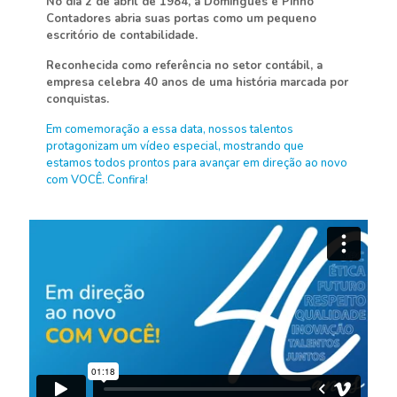
No dia 2 de abril de 1984, a Domingues e Pinho
Contadores abria suas portas como um pequeno
escritório de contabilidade.
Reconhecida como referência no setor contábil, a
empresa celebra 40 anos de uma história marcada por
conquistas.
Em comemoração a essa data, nossos talentos
protagonizam um vídeo especial, mostrando que
estamos todos prontos para avançar em direção ao novo
com VOCÊ. Confira!