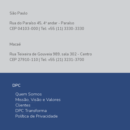
São Paulo
Rua do Paraíso 45, 4º andar - Paraíso
CEP 04103-000 | Tel: +55 (11) 3330-3330
Macaé
Rua Teixeira de Gouveia 989, sala 302 - Centro
CEP 27910-110 | Tel: +55 (21) 3231-3700
DPC
Quem Somos
Missão, Visão e Valores
Clientes
DPC Transforma
Política de Privacidade