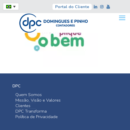
Portal do Cliente
DPC
Quem Somos
Missão, Visão e Valores
Clientes
DPC Transforma
Política de Privacidade