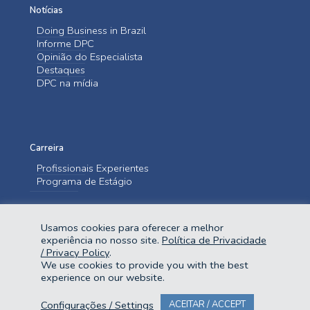
Notícias
Doing Business in Brazil
Informe DPC
Opinião do Especialista
Destaques
DPC na mídia
Carreira
Profissionais Experientes
Programa de Estágio
Entre em contato
Usamos cookies para oferecer a melhor
Fale Conosco
experiência no nosso site.
Política de Privacidade
/ Privacy Policy
.
We use cookies to provide you with the best
experience on our website.
Configurações / Settings
ACEITAR / ACCEPT