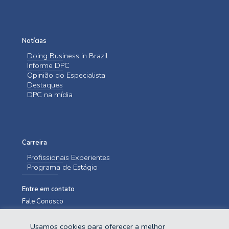
Notícias
Doing Business in Brazil
Informe DPC
Opinião do Especialista
Destaques
DPC na mídia
Carreira
Profissionais Experientes
Programa de Estágio
Entre em contato
Fale Conosco
Usamos cookies para oferecer a melhor