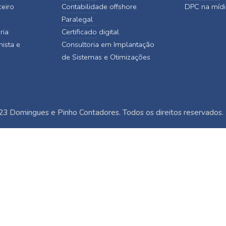
ceiro
Contabilidade offshore
DPC na mídi
Paralegal
ria
Certificado digital
hista e
Consultoria em Implantação
de Sistemas e Otimizações
3 Domingues e Pinho Contadores. Todos os direitos reservados.