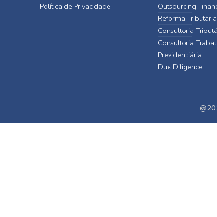
Política de Privacidade
Outsourcing Finan
Reforma Tributária
Consultoria Tributá
Consultoria Trabal
Previdenciária
Due Diligence
@202