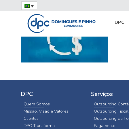
Home
carne-leão
DPC
DPC
Serviços
Quem Somos
Outsourcing Contá
Missão, Visão e Valores
Outsourcing Fiscal
Clientes
Outsourcing da Fo
DPC Transforma
Pagamento