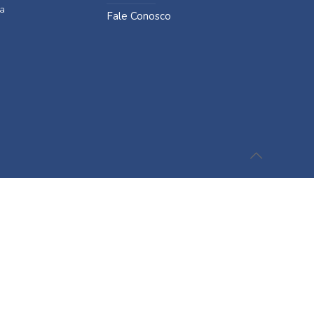
a
Fale Conosco