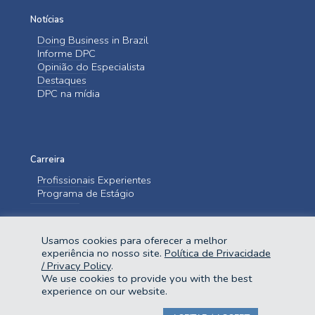
Notícias
Doing Business in Brazil
Informe DPC
Opinião do Especialista
Destaques
DPC na mídia
Carreira
Profissionais Experientes
Programa de Estágio
Entre em contato
Usamos cookies para oferecer a melhor
Fale Conosco
experiência no nosso site.
Política de Privacidade
/ Privacy Policy
.
We use cookies to provide you with the best
experience on our website.