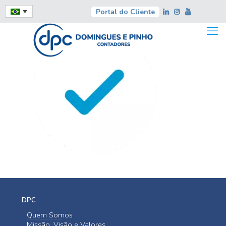
Portal do Cliente
DPC
Quem Somos
Missão, Visão e Valores