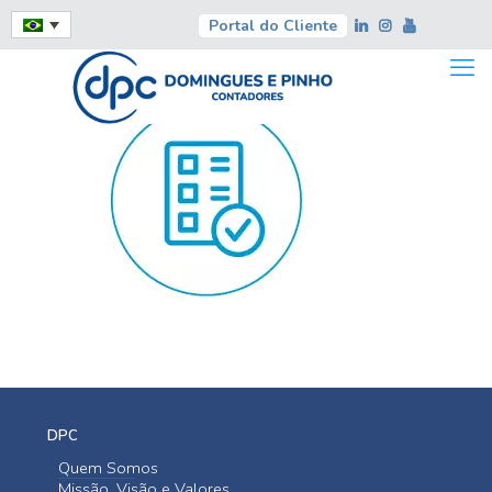
Portal do Cliente
DPC
Quem Somos
Missão, Visão e Valores