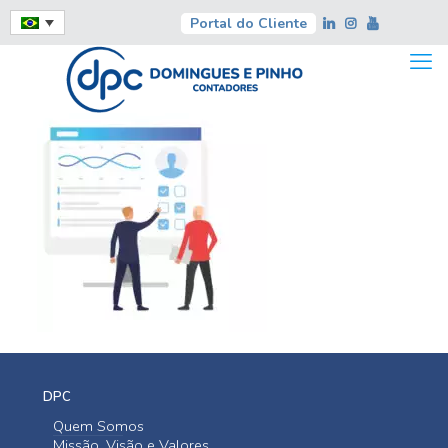
Portal do Cliente
DPC
Quem Somos
Missão, Visão e Valores