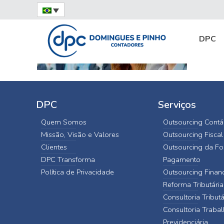
Home
Profissionais Experientes
profissio
DPC
DPC
Serviços
Quem Somos
Outsourcing Contá
Missão, Visão e Valores
Outsourcing Fiscal
Clientes
Outsourcing da Fo
DPC Transforma
Pagamento
Política de Privacidade
Outsourcing Finan
Reforma Tributária
Consultoria Tributá
Consultoria Trabal
Previdenciária