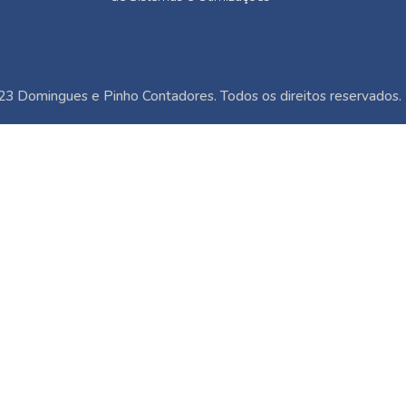
3 Domingues e Pinho Contadores. Todos os direitos reservados.