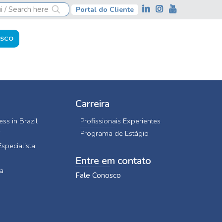
Portal do Cliente
OSCO
Carreira
ss in Brazil
Profissionais Experientes
C
Programa de Estágio
specialista
Entre em contato
a
Fale Conosco