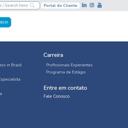
Portal do Cliente
OSCO
Carreira
ss in Brazil
Profissionais Experientes
C
Programa de Estágio
specialista
Entre em contato
a
Fale Conosco