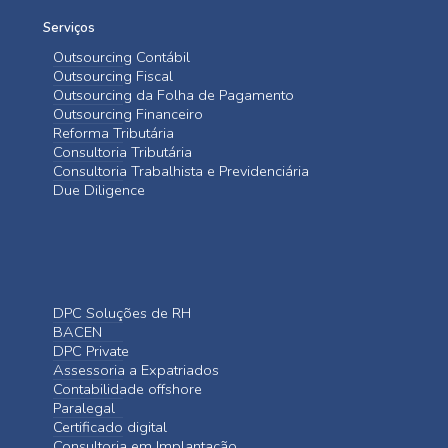
Serviços
Outsourcing Contábil
Outsourcing Fiscal
Outsourcing da Folha de Pagamento
Outsourcing Financeiro
Reforma Tributária
Consultoria Tributária
Consultoria Trabalhista e Previdenciária
Due Diligence
DPC Soluções de RH
BACEN
DPC Private
Assessoria a Expatriados
Contabilidade offshore
Paralegal
Certificado digital
Consultoria em Implantação