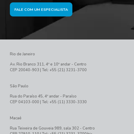
FALE COM UM ESPECIALISTA
Rio de Janeiro
Av. Rio Branco 311, 4º e 10º andar - Centro
CEP 20040-903 | Tel: +55 (21) 3231-3700
São Paulo
Rua do Paraíso 45, 4º andar - Paraíso
CEP 04103-000 | Tel: +55 (11) 3330-3330
Macaé
Rua Teixeira de Gouveia 989, sala 302 - Centro
CEP 27910-110 | Tel: +55 (21) 3231-3700/p>