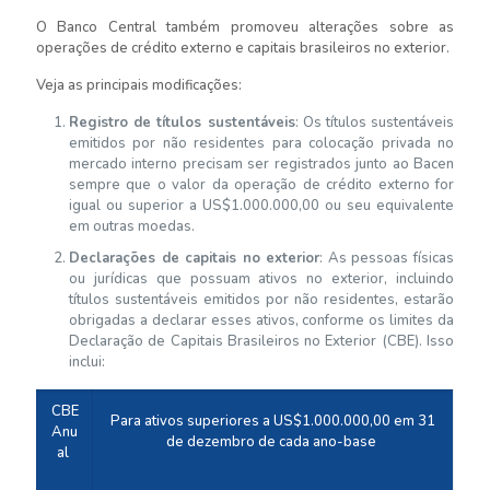
O Banco Central também promoveu alterações sobre as
operações de crédito externo e capitais brasileiros no exterior.
Veja as principais modificações:
Registro de títulos sustentáveis
: Os títulos sustentáveis
emitidos por não residentes para colocação privada no
mercado interno precisam ser registrados junto ao Bacen
sempre que o valor da operação de crédito externo for
igual ou superior a US$1.000.000,00 ou seu equivalente
em outras moedas.
Declarações de capitais no exterior
: As pessoas físicas
ou jurídicas que possuam ativos no exterior, incluindo
títulos sustentáveis emitidos por não residentes, estarão
obrigadas a declarar esses ativos, conforme os limites da
Declaração de Capitais Brasileiros no Exterior (CBE). Isso
inclui:
CBE
Para ativos superiores a US$1.000.000,00 em 31
Anu
de dezembro de cada ano-base
al