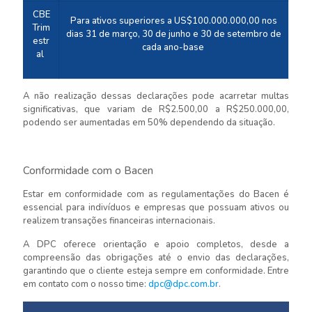
CBE
Para ativos superiores a US$100.000.000,00 nos
Trim
dias 31 de março, 30 de junho e 30 de setembro de
estr
cada ano-base
al
A não realização dessas declarações pode acarretar multas
significativas, que variam de R$2.500,00 a R$250.000,00,
podendo ser aumentadas em 50% dependendo da situação.
Conformidade com o Bacen
Estar em conformidade com as regulamentações do Bacen é
essencial para indivíduos e empresas que possuam ativos ou
realizem transações financeiras internacionais.
A DPC oferece orientação e apoio completos, desde a
compreensão das obrigações até o envio das declarações,
garantindo que o cliente esteja sempre em conformidade. Entre
em contato com o nosso time:
dpc@dpc.com.br
.