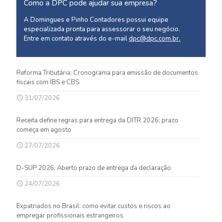
Como a DPC pode ajudar sua empresa?
A Domingues e Pinho Contadores possui equipe
especializada pronta para assessorar o seu negócio.
Entre em contato através do e-mail
dpc@dpc.com.br
.
Reforma Tributária: Cronograma para emissão de documentos
fiscais com IBS e CBS
31/07/2026
Receita define regras para entrega da DITR 2026; prazo
começa em agosto
27/07/2026
D-SUP 2026: Aberto prazo de entrega da declaração
24/07/2026
Expatriados no Brasil: como evitar custos e riscos ao
empregar profissionais estrangeiros