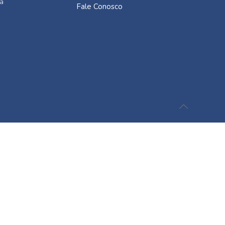
a
Fale Conosco