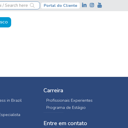
Portal do Cliente
OSCO
Carreira
ss in Brazil
Profissionais Experientes
C
Programa de Estágio
specialista
Entre em contato