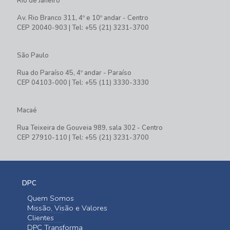
Rio de Janeiro
Av. Rio Branco 311, 4º e 10º andar - Centro
CEP 20040-903 | Tel: +55 (21) 3231-3700
São Paulo
Rua do Paraíso 45, 4º andar - Paraíso
CEP 04103-000 | Tel: +55 (11) 3330-3330
Macaé
Rua Teixeira de Gouveia 989, sala 302 - Centro
CEP 27910-110 | Tel: +55 (21) 3231-3700
DPC
Quem Somos
Missão, Visão e Valores
Clientes
DPC Transforma