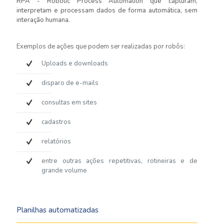
RPA - Robotic Process Automation que capturam,
interpretam e processam dados de forma automática, sem
interação humana.
Exemplos de ações que podem ser realizadas por robôs:
Uploads e downloads
disparo de e-mails
consultas em sites
cadastros
relatórios
entre outras ações repetitivas, rotineiras e de
grande volume
Planilhas automatizadas