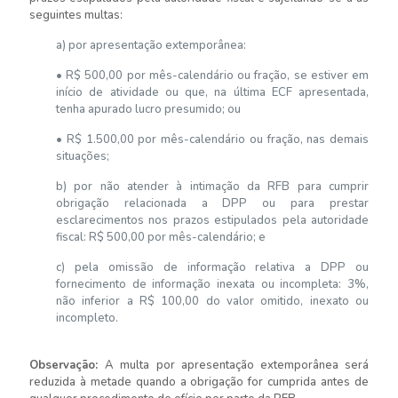
seguintes multas:
a) por apresentação extemporânea:
• R$ 500,00 por mês-calendário ou fração, se estiver em
início de atividade ou que, na última ECF apresentada,
tenha apurado lucro presumido; ou
• R$ 1.500,00 por mês-calendário ou fração, nas demais
situações;
b) por não atender à intimação da RFB para cumprir
obrigação relacionada a DPP ou para prestar
esclarecimentos nos prazos estipulados pela autoridade
fiscal: R$ 500,00 por mês-calendário; e
c) pela omissão de informação relativa a DPP ou
fornecimento de informação inexata ou incompleta: 3%,
não inferior a R$ 100,00 do valor omitido, inexato ou
incompleto.
Observação:
A multa por apresentação extemporânea será
reduzida à metade quando a obrigação for cumprida antes de