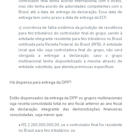
controlador final tenha acordo internacional com o Brasil,
mas não tenha acordo de autoridades competentes com o
Brasil até a data de entrega da declaração. Essa data de
entrega tem como prazo a data de entrega da ECF;
c) ocorrência de falha sistêmica da jurisdição de residência
para fins tributários do controlador final do grupo, sendo à
entidade integrante residente para fins tributários no Brasil
notificada pela Receita Federal do Brasil (RFB). A entidade
local que não seja controladora final do grupo, não será
obrigada a entregar a declaração, caso o grupo
multinacional tenha disponibilizado a mesma através de
entidade substituta, que atenda premissas específicas.
Há dispensa para entrega da DPP?
Estão dispensados da entrega da DPP os grupos multinacionais
cuja receita consolidada total no ano fiscal anterior ao ano fiscal
de declaração, integrante das demonstrações financeiras
consolidadas, seja menor que:
• R$ 2.260.000.000,00, se o controlador final for residente
no Brasil para fins tributários; ou