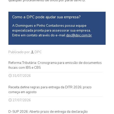
qualquer procedimento de ofício por parte da RFB.
Como a DPC pode ajudar sua empresa?
A Domingues e Pinho Contadores possui equipe
especializada pronta para assessorar sua empresa.
Entre em contato através do e-mail
dpc@dpc.com.br
Publicado por
DPC
Reforma Tributária: Cronograma para emissão de documentos
fiscais com IBS e CBS
31/07/2026
Receita define regras para entrega da DITR 2026; prazo
começa em agosto
27/07/2026
D-SUP 2026: Aberto prazo de entrega da declaração