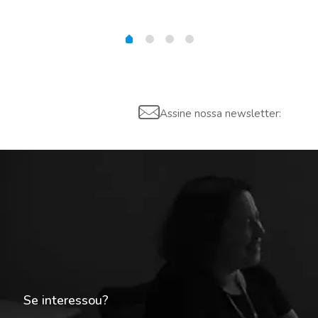
Assine nossa newsletter:
Se interessou?