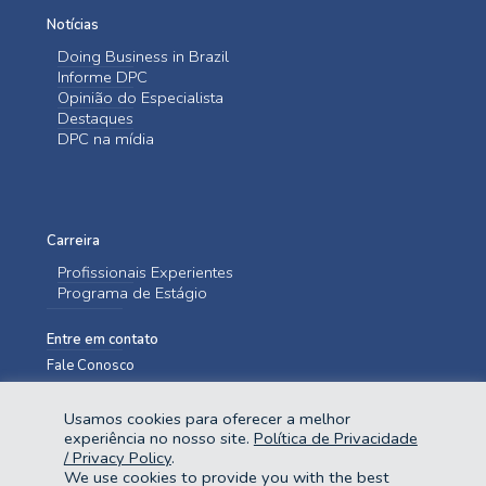
Notícias
Doing Business in Brazil
Informe DPC
Opinião do Especialista
Destaques
DPC na mídia
Carreira
Profissionais Experientes
Programa de Estágio
Entre em contato
Fale Conosco
Usamos cookies para oferecer a melhor
experiência no nosso site.
Política de Privacidade
/ Privacy Policy
.
We use cookies to provide you with the best