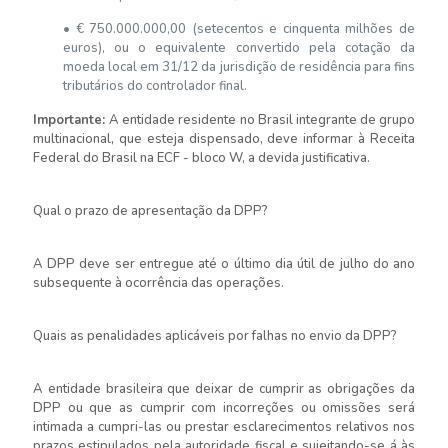
• € 750.000.000,00 (setecentos e cinquenta milhões de
euros), ou o equivalente convertido pela cotação da
moeda local em 31/12 da jurisdição de residência para fins
tributários do controlador final.
Importante:
A entidade residente no Brasil integrante de grupo
multinacional, que esteja dispensado, deve informar à Receita
Federal do Brasil na ECF - bloco W, a devida justificativa.
Qual o prazo de apresentação da DPP?
A DPP deve ser entregue até o último dia útil de julho do ano
subsequente à ocorrência das operações.
Quais as penalidades aplicáveis por falhas no envio da DPP?
A entidade brasileira que deixar de cumprir as obrigações da
DPP ou que as cumprir com incorreções ou omissões será
intimada a cumpri-las ou prestar esclarecimentos relativos nos
prazos estipulados pela autoridade fiscal e sujeitando-se á às