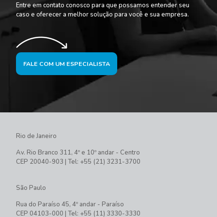
Entre em contato conosco para que possamos entender seu
caso e oferecer a melhor solução para você e sua empresa.
FALE COM UM ESPECIALISTA
Rio de Janeiro
Av. Rio Branco 311, 4º e 10º andar - Centro
CEP 20040-903 | Tel: +55 (21) 3231-3700
São Paulo
Rua do Paraíso 45, 4º andar - Paraíso
CEP 04103-000 | Tel: +55 (11) 3330-3330