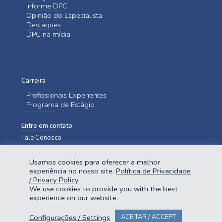
Informe DPC
Opinião do Especialista
Destaques
DPC na mídia
Carreira
Profissionais Experientes
Programa de Estágio
Entre em contato
Fale Conosco
Usamos cookies para oferecer a melhor
experiência no nosso site.
Política de Privacidade
/ Privacy Policy
.
We use cookies to provide you with the best
experience on our website.
@2023 Domingues e Pinho Contadores. Todos os direitos reservados.
Configurações / Settings
ACEITAR / ACCEPT