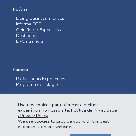
Notícias
Doing Business in Brazil
Informe DPC
Opinião do Especialista
Destaques
DPC na mídia
Carreira
Profissionais Experientes
Programa de Estágio
Entre em contato
Usamos cookies para oferecer a melhor
Fale Conosco
experiência no nosso site.
Política de Privacidade
/ Privacy Policy
.
We use cookies to provide you with the best
experience on our website.