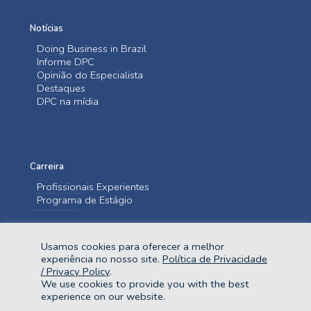
Notícias
Doing Business in Brazil
Informe DPC
Opinião do Especialista
Destaques
DPC na mídia
Carreira
Profissionais Experientes
Programa de Estágio
Entre em contato
Usamos cookies para oferecer a melhor
Fale Conosco
experiência no nosso site.
Política de Privacidade
/ Privacy Policy
.
We use cookies to provide you with the best
experience on our website.