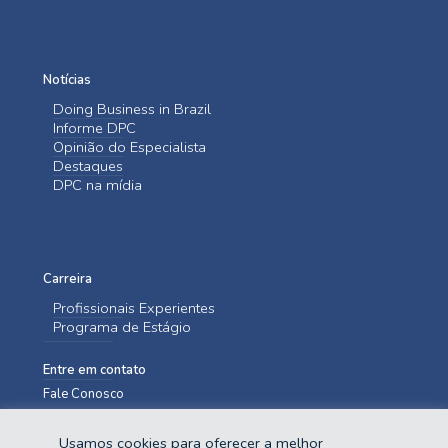
Notícias
Doing Business in Brazil
Informe DPC
Opinião do Especialista
Destaques
DPC na mídia
Carreira
Profissionais Experientes
Programa de Estágio
Entre em contato
Fale Conosco
Usamos cookies para oferecer a melhor