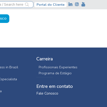
Portal do Cliente
OSCO
Carreira
ss in Brazil
Profissionais Experientes
C
Programa de Estágio
specialista
Entre em contato
a
Fale Conosco