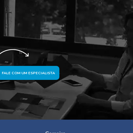
FALE COM UM ESPECIALISTA