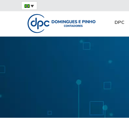
Home
Soluções DPC
DPC