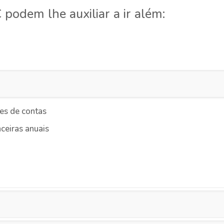
podem lhe auxiliar a ir além:
ões de contas
ceiras anuais