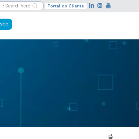
Portal do Cliente
OSCO