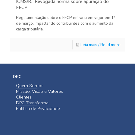
ICMS/RJ: Revogada norma sobre apuração do
FECP
Regulamentação sobre o FECP entraria em vigor em 1º
de março, impactando contribuintes com o aumento da
carga tributária.
Leia mais / Read more
DPC
Quem Somos
Missão, Visão e Valores
Clientes
DPC Transforma
Política de Privacidade