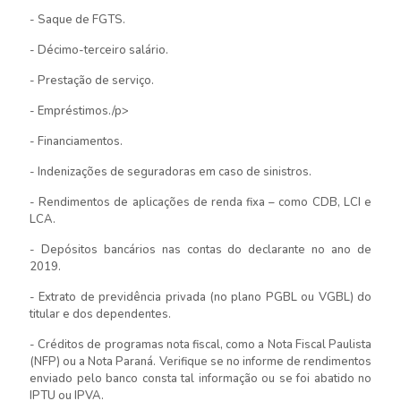
- Saque de FGTS.
- Décimo-terceiro salário.
- Prestação de serviço.
- Empréstimos./p>
- Financiamentos.
- Indenizações de seguradoras em caso de sinistros.
- Rendimentos de aplicações de renda fixa – como CDB, LCI e
LCA.
- Depósitos bancários nas contas do declarante no ano de
2019.
- Extrato de previdência privada (no plano PGBL ou VGBL) do
titular e dos dependentes.
- Créditos de programas nota fiscal, como a Nota Fiscal Paulista
(NFP) ou a Nota Paraná. Verifique se no informe de rendimentos
enviado pelo banco consta tal informação ou se foi abatido no
IPTU ou IPVA.