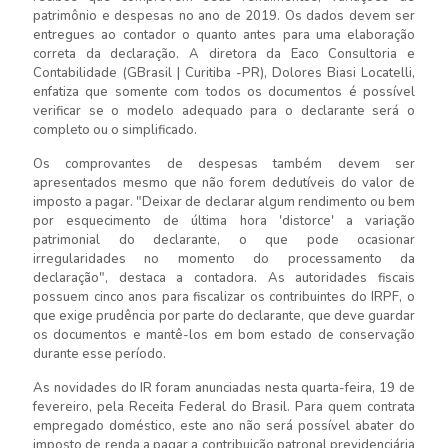
patrimônio e despesas no ano de 2019. Os dados devem ser
entregues ao contador o quanto antes para uma elaboração
correta da declaração. A diretora da Eaco Consultoria e
Contabilidade (GBrasil | Curitiba -PR), Dolores Biasi Locatelli,
enfatiza que somente com todos os documentos é possível
verificar se o modelo adequado para o declarante será o
completo ou o simplificado.
Os comprovantes de despesas também devem ser
apresentados mesmo que não forem dedutíveis do valor de
imposto a pagar. "Deixar de declarar algum rendimento ou bem
por esquecimento de última hora 'distorce' a variação
patrimonial do declarante, o que pode ocasionar
irregularidades no momento do processamento da
declaração", destaca a contadora. As autoridades fiscais
possuem cinco anos para fiscalizar os contribuintes do IRPF, o
que exige prudência por parte do declarante, que deve guardar
os documentos e mantê-los em bom estado de conservação
durante esse período.
As novidades do IR foram anunciadas nesta quarta-feira, 19 de
fevereiro, pela Receita Federal do Brasil. Para quem contrata
empregado doméstico, este ano não será possível abater do
imposto de renda a pagar a contribuição patronal previdenciária