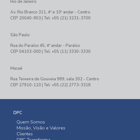
Rio de Janeiro
Av. Rio Branco 311, 4º e 10º andar - Centro
CEP 20040-903 | Tel: +55 (21) 3231-3700
São Paulo
Rua do Paraíso 45, 4º andar - Paraíso
CEP 04103-000 | Tel: +55 (11) 3330-3330
Macaé
Rua Teixeira de Gouveia 989, sala 302 - Centro
CEP 27910-110 | Tel: +55 (22) 2773-3318
DPC
Quem Somos
Missão, Visão e Valores
Clientes
DPC Transforma