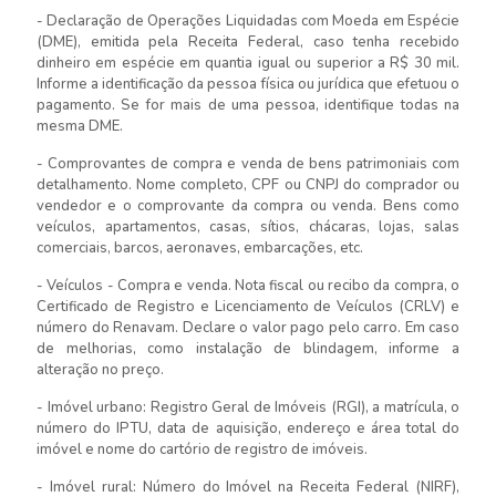
- Declaração de Operações Liquidadas com Moeda em Espécie
(DME), emitida pela Receita Federal, caso tenha recebido
dinheiro em espécie em quantia igual ou superior a R$ 30 mil.
Informe a identificação da pessoa física ou jurídica que efetuou o
pagamento. Se for mais de uma pessoa, identifique todas na
mesma DME.
- Comprovantes de compra e venda de bens patrimoniais com
detalhamento. Nome completo, CPF ou CNPJ do comprador ou
vendedor e o comprovante da compra ou venda. Bens como
veículos, apartamentos, casas, sítios, chácaras, lojas, salas
comerciais, barcos, aeronaves, embarcações, etc.
- Veículos - Compra e venda. Nota fiscal ou recibo da compra, o
Certificado de Registro e Licenciamento de Veículos (CRLV) e
número do Renavam. Declare o valor pago pelo carro. Em caso
de melhorias, como instalação de blindagem, informe a
alteração no preço.
- Imóvel urbano: Registro Geral de Imóveis (RGI), a matrícula, o
número do IPTU, data de aquisição, endereço e área total do
imóvel e nome do cartório de registro de imóveis.
- Imóvel rural: Número do Imóvel na Receita Federal (NIRF),