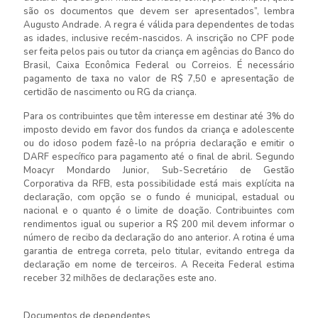
são os documentos que devem ser apresentados”, lembra
Augusto Andrade. A regra é válida para dependentes de todas
as idades, inclusive recém-nascidos. A inscrição no CPF pode
ser feita pelos pais ou tutor da criança em agências do Banco do
Brasil, Caixa Econômica Federal ou Correios. É necessário
pagamento de taxa no valor de R$ 7,50 e apresentação de
certidão de nascimento ou RG da criança.
Para os contribuintes que têm interesse em destinar até 3% do
imposto devido em favor dos fundos da criança e adolescente
ou do idoso podem fazê-lo na própria declaração e emitir o
DARF específico para pagamento até o final de abril. Segundo
Moacyr Mondardo Junior, Sub-Secretário de Gestão
Corporativa da RFB, esta possibilidade está mais explícita na
declaração, com opção se o fundo é municipal, estadual ou
nacional e o quanto é o limite de doação. Contribuintes com
rendimentos igual ou superior a R$ 200 mil devem informar o
número de recibo da declaração do ano anterior. A rotina é uma
garantia de entrega correta, pelo titular, evitando entrega da
declaração em nome de terceiros. A Receita Federal estima
receber 32 milhões de declarações este ano.
Documentos de dependentes