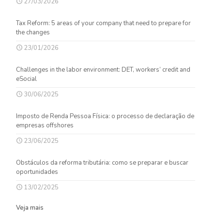
27/03/2026
Tax Reform: 5 areas of your company that need to prepare for
the changes
23/01/2026
Challenges in the labor environment: DET, workers’ credit and
eSocial
30/06/2025
Imposto de Renda Pessoa Física: o processo de declaração de
empresas offshores
23/06/2025
Obstáculos da reforma tributária: como se preparar e buscar
oportunidades
13/02/2025
Veja mais