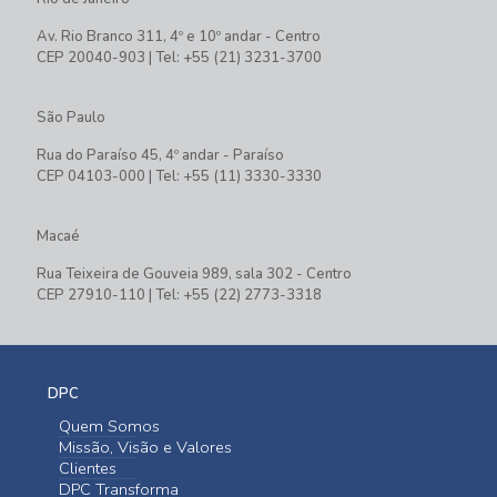
Av. Rio Branco 311, 4º e 10º andar - Centro
CEP 20040-903 | Tel: +55 (21) 3231-3700
São Paulo
Rua do Paraíso 45, 4º andar - Paraíso
CEP 04103-000 | Tel: +55 (11) 3330-3330
Macaé
Rua Teixeira de Gouveia 989, sala 302 - Centro
CEP 27910-110 | Tel: +55 (22) 2773-3318
DPC
Quem Somos
Missão, Visão e Valores
Clientes
DPC Transforma