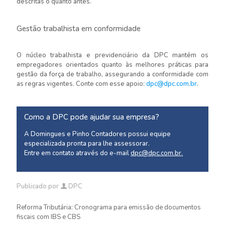
descritas o quanto antes.
Gestão trabalhista em conformidade
O núcleo trabalhista e previdenciário da DPC mantém os
empregadores orientados quanto às melhores práticas para
gestão da força de trabalho, assegurando a conformidade com
as regras vigentes. Conte com esse apoio:
dpc@dpc.com.br
.
Como a DPC pode ajudar sua empresa?
A Domingues e Pinho Contadores possui equipe
especializada pronta para lhe assessorar.
Entre em contato através do e-mail
dpc@dpc.com.br
.
Publicado por
DPC
Reforma Tributária: Cronograma para emissão de documentos
fiscais com IBS e CBS