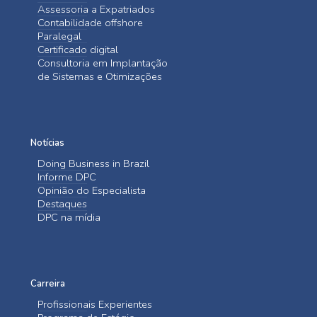
Assessoria a Expatriados
Contabilidade offshore
Paralegal
Certificado digital
Consultoria em Implantação
de Sistemas e Otimizações
Notícias
Doing Business in Brazil
Informe DPC
Opinião do Especialista
Destaques
DPC na mídia
Carreira
Profissionais Experientes