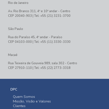
Rio de Janeiro
Av. Rio Branco 311, 4º e 10º andar - Centro
CEP 20040-903 | Tel: +55 (21) 3231-3700
São Paulo
Rua do Paraíso 45, 4º andar - Paraíso
CEP 04103-000 | Tel: +55 (11) 3330-3330
Macaé
Rua Teixeira de Gouveia 989, sala 302 - Centro
CEP 27910-110 | Tel: +55 (22) 2773-3318
DPC
Quem Somos
Missão, Visão e Valores
Clientes