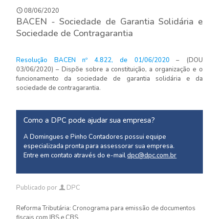
08/06/2020
BACEN - Sociedade de Garantia Solidária e
Sociedade de Contragarantia
Resolução BACEN nº 4.822, de 01/06/2020
– (DOU
03/06/2020) – Dispõe sobre a constituição, a organização e o
funcionamento da sociedade de garantia solidária e da
sociedade de contragarantia.
Como a DPC pode ajudar sua empresa?
A Domingues e Pinho Contadores possui equipe
especializada pronta para assessorar sua empresa.
Entre em contato através do e-mail
dpc@dpc.com.br
Publicado por
DPC
Reforma Tributária: Cronograma para emissão de documentos
fiscais com IBS e CBS