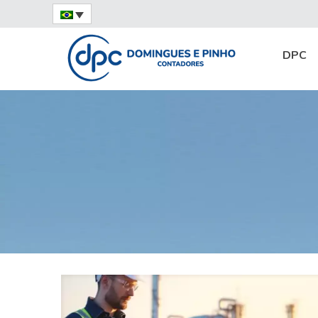
Home
Notícias
Opinião do Especialista
DPC