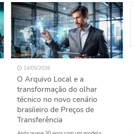
14/05/2026
O Arquivo Local e a
transformação do olhar
técnico no novo cenário
brasileiro de Preços de
Transferência
Após quase 30 anos com um modelo