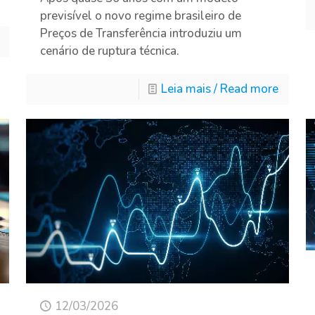
previsível o novo regime brasileiro de
Preços de Transferência introduziu um
cenário de ruptura técnica.
Leia mais / Read more
12/03/2026