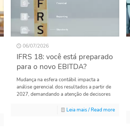
06/07/2026
IFRS 18: você está preparado
para o novo EBITDA?
Mudança na esfera contábil impacta a
análise gerencial dos resultados a partir de
2027, demandando a atenção de decisores
Leia mais / Read more