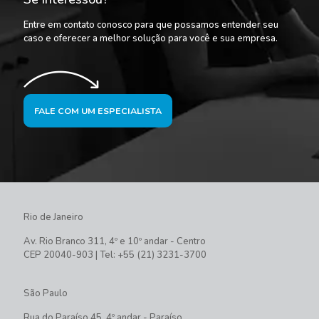
Entre em contato conosco para que possamos entender seu
caso e oferecer a melhor solução para você e sua empresa.
FALE COM UM ESPECIALISTA
Rio de Janeiro
Av. Rio Branco 311, 4º e 10º andar - Centro
CEP 20040-903 | Tel: +55 (21) 3231-3700
São Paulo
Rua do Paraíso 45, 4º andar - Paraíso