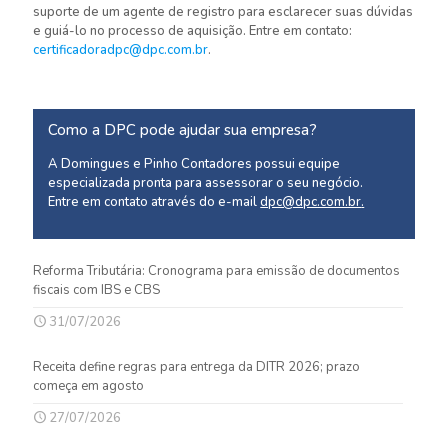
suporte de um agente de registro para esclarecer suas dúvidas
e guiá-lo no processo de aquisição. Entre em contato:
certificadoradpc@dpc.com.br
.
Como a DPC pode ajudar sua empresa?
A Domingues e Pinho Contadores possui equipe
especializada pronta para assessorar o seu negócio.
Entre em contato através do e-mail
dpc@dpc.com.br
.
Reforma Tributária: Cronograma para emissão de documentos
fiscais com IBS e CBS
31/07/2026
Receita define regras para entrega da DITR 2026; prazo
começa em agosto
27/07/2026