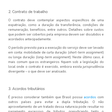
2. Contrato de trabalho
O contrato deve contemplar aspectos específicos de uma
expatriação, como a duração da transferência, condições de
remuneração, benefícios, entre outros. Detalhes sobre custos
que podem ser cobertos pela empresa devem ser discutidos e
acordados antecipadamente.
O período previsto para a execução do serviço deve ser levado
em conta: mobilidade de curta duração (
short-term assignment
)
ou longa duração (
long-term assignment
). Neste último caso, é
mais comum que os estrangeiros fiquem sob a legislação do
local onde o contrato é exercido, embora exista jurisprudência
divergente – o que deve ser analisado.
3. Acordos tributários
É preciso considerar também que Brasil possui
acordos
com
outros países para evitar a dupla tributação. O não
aproveitamento de um tratado dessa natureza pode resultar no
pagamento excessivo de tributos, prejudicando tanto o