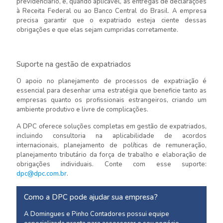
previdenciário, e, quando aplicável, às entregas de declarações
à Receita Federal ou ao Banco Central do Brasil. A empresa
precisa garantir que o expatriado esteja ciente dessas
obrigações e que elas sejam cumpridas corretamente.
Suporte na gestão de expatriados
O apoio no planejamento de processos de expatriação é
essencial para desenhar uma estratégia que beneficie tanto as
empresas quanto os profissionais estrangeiros, criando um
ambiente produtivo e livre de complicações.
A DPC oferece soluções completas em gestão de expatriados,
incluindo consultoria na aplicabilidade de acordos
internacionais, planejamento de políticas de remuneração,
planejamento tributário da força de trabalho e elaboração de
obrigações individuais. Conte com esse suporte:
dpc@dpc.com.br
.
Como a DPC pode ajudar sua empresa?
A Domingues e Pinho Contadores possui equipe