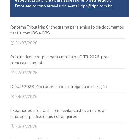
especializada pronta para assessorar o seu negócio.
Entre em contato através do e-mail
dpc@dpc.com.br
.
Reforma Tributária: Cronograma para emissão de documentos
fiscais com IBS e CBS
31/07/2026
Receita define regras para entrega da DITR 2026; prazo
começa em agosto
27/07/2026
D-SUP 2026: Aberto prazo de entrega da declaração
24/07/2026
Expatriados no Brasil: como evitar custos e riscos ao
empregar profissionais estrangeiros
23/07/2026