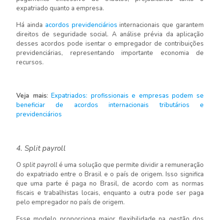
expatriado quanto a empresa.
Há ainda
acordos previdenciários
internacionais que garantem
direitos de seguridade social. A análise prévia da aplicação
desses acordos pode isentar o empregador de contribuições
previdenciárias, representando importante economia de
recursos.
Veja mais
:
Expatriados: profissionais e empresas podem se
beneficiar de acordos internacionais tributários e
previdenciários
4. Split payroll
O
split payroll
é uma solução que permite dividir a remuneração
do expatriado entre o Brasil e o país de origem. Isso significa
que uma parte é paga no Brasil, de acordo com as normas
fiscais e trabalhistas locais, enquanto a outra pode ser paga
pelo empregador no país de origem.
Esse modelo proporciona maior flexibilidade na gestão dos