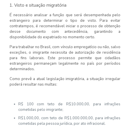
1. Visto e situação migratória
É necessário analisar a função que será desempenhada pelo
estrangeiro para determinar o tipo de visto. Para evitar
contratempos, é recomendável iniciar o processo de obtenção
desse documento com antecedência, garantindo a
disponibilidade do expatriado no momento certo.
Para trabalhar no Brasil, com vínculo empregatício ou não, salvo
exceções, o imigrante necessita de autorização de residência
para fins laborais. Este processo permite que cidadãos
estrangeiros permaneçam legalmente no país por períodos
determinados.
Como prevê a atual legislação imigratória, a situação irregular
poderá resultar nas multas:​
R$ 100 com teto de R$10.000,00, para infrações
cometidas pelo imigrante;
​R$1.000,00, com teto de R$1.000.000,00, para infrações
cometidas pela pessoa jurídica, por ato infracional.​