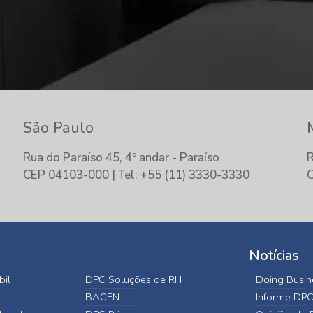
São Paulo
Rua do Paraíso 45, 4º andar - Paraíso
R
CEP 04103-000 | Tel: +55 (11) 3330-3330
C
Notícias
bil
DPC Soluções de RH
Doing Busine
BACEN
Informe DP