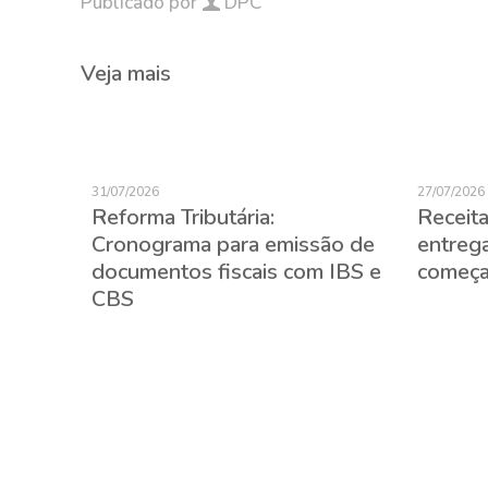
Publicado por
DPC
Veja mais
31/07/2026
27/07/2026
Reforma Tributária:
Receita
de
Cronograma para emissão de
entreg
documentos fiscais com IBS e
começa
CBS