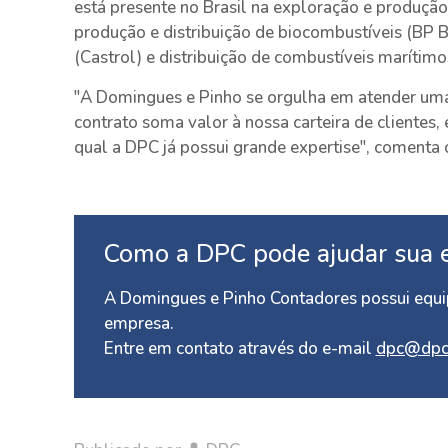
está presente no Brasil na exploração e produção
produção e distribuição de biocombustíveis (BP Bi
(Castrol) e distribuição de combustíveis marítim
"A Domingues e Pinho se orgulha em atender um
contrato soma valor à nossa carteira de clientes
qual a DPC já possui grande expertise", comenta o
Como a DPC pode ajudar sua 
A Domingues e Pinho Contadores possui equip
empresa.
Entre em contato através do e-mail
dpc@dpc