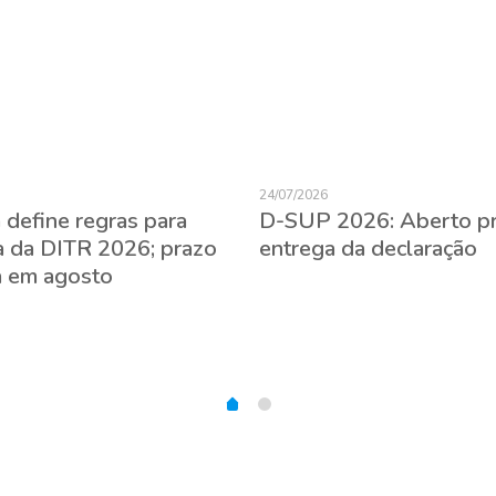
24/07/2026
 define regras para
D-SUP 2026: Aberto p
a da DITR 2026; prazo
entrega da declaração
 em agosto