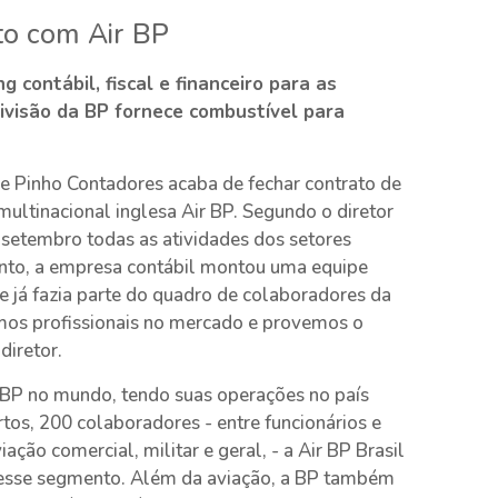
to com Air BP
 contábil, fiscal e financeiro para as
Divisão da BP fornece combustível para
 e Pinho Contadores acaba de fechar contrato de
 multinacional inglesa Air BP. Segundo o diretor
 setembro todas as atividades dos setores
a tanto, a empresa contábil montou uma equipe
pe já fazia parte do quadro de colaboradores da
mos profissionais no mercado e provemos o
diretor.
r BP no mundo, tendo suas operações no país
os, 200 colaboradores - entre funcionários e
ação comercial, militar e geral, - a Air BP Brasil
esse segmento. Além da aviação, a BP também