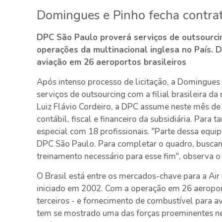
Domingues e Pinho fecha contra
DPC São Paulo proverá serviços de outsourcing
operações da multinacional inglesa no País. 
aviação em 26 aeroportos brasileiros
Após intenso processo de licitação, a Domingues
serviços de outsourcing com a filial brasileira da
Luiz Flávio Cordeiro, a DPC assume neste mês de
contábil, fiscal e financeiro da subsidiária. Par
especial com 18 profissionais. "Parte dessa equi
DPC São Paulo. Para completar o quadro, busca
treinamento necessário para esse fim", observa o 
O Brasil está entre os mercados-chave para a Ai
iniciado em 2002. Com a operação em 26 aeroport
terceiros - e fornecimento de combustível para avi
tem se mostrado uma das forças proeminentes n