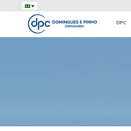
Home
Notícias
Destaque
Domingues 
DPC