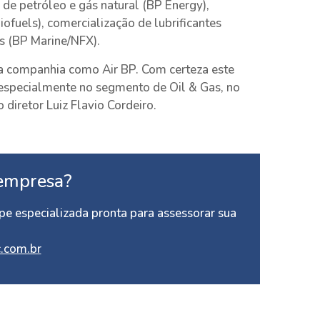
 de petróleo e gás natural (BP Energy),
ofuels), comercialização de lubrificantes
os (BP Marine/NFX).
a companhia como Air BP. Com certeza este
, especialmente no segmento de Oil & Gas, no
 diretor Luiz Flavio Cordeiro.
empresa?
e especializada pronta para assessorar sua
.com.br