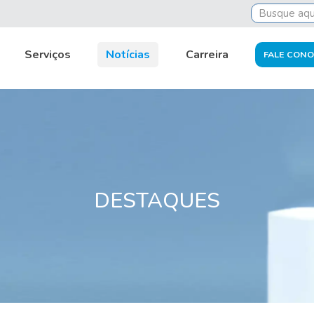
e Pinho fecha contrato com Air BP
Serviços
Notícias
Carreira
FALE CON
DESTAQUES