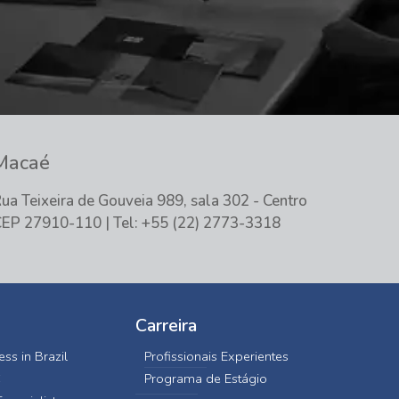
Macaé
ua Teixeira de Gouveia 989, sala 302 - Centro
EP 27910-110 | Tel: +55 (22) 2773-3318
Carreira
ss in Brazil
Profissionais Experientes
C
Programa de Estágio