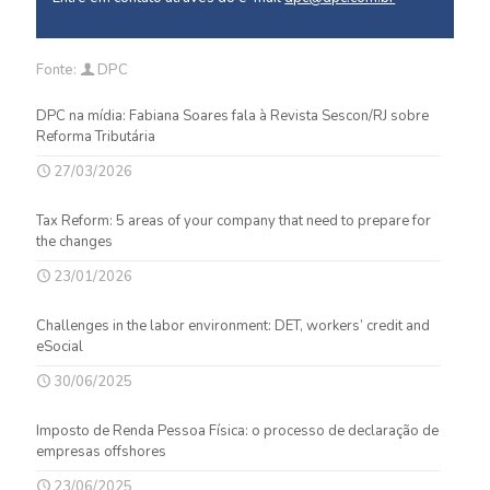
Fonte:
DPC
DPC na mídia: Fabiana Soares fala à Revista Sescon/RJ sobre
Reforma Tributária
27/03/2026
Tax Reform: 5 areas of your company that need to prepare for
the changes
23/01/2026
Challenges in the labor environment: DET, workers’ credit and
eSocial
30/06/2025
Imposto de Renda Pessoa Física: o processo de declaração de
empresas offshores
23/06/2025