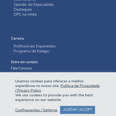
Opinião do Especialista
Destaques
DPC na mídia
Carreira
Profissionais Experientes
Programa de Estágio
Entre em contato
Fale Conosco
Usamos cookies para oferecer a melhor
experiência no nosso site.
Política de Privacidade
/ Privacy Policy
.
We use cookies to provide you with the best
experience on our website.
@2023 Domingues e Pinho Contadores. Todos os direitos reservados.
Configurações / Settings
ACEITAR / ACCEPT