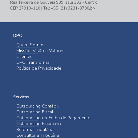
Rua Teixeira de Gouveia 989, sala 302 - Centro
CEP 27910-110 | Tel: +55 (21) 3231-3700/p>
DPC
Quem Somos
Missão, Visão e Valores
Clientes
DPC Transforma
Política de Privacidade
Serviços
Outsourcing Contábil
Outsourcing Fiscal
Outsourcing da Folha de Pagamento
Outsourcing Financeiro
Reforma Tributária
Consultoria Tributária