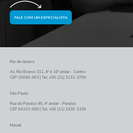
FALE COM UM ESPECIALISTA
Rio de Janeiro
Av. Rio Branco 311, 4º e 10º andar - Centro
CEP 20040-903 | Tel: +55 (21) 3231-3700
São Paulo
Rua do Paraíso 45, 4º andar - Paraíso
CEP 04103-000 | Tel: +55 (11) 3330-3330
Macaé