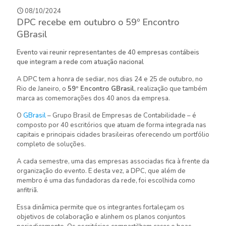
08/10/2024
DPC recebe em outubro o 59º Encontro
GBrasil
Evento vai reunir representantes de 40 empresas contábeis
que integram a rede com atuação nacional
A DPC tem a honra de sediar, nos dias 24 e 25 de outubro, no
Rio de Janeiro, o
59º Encontro GBrasil
, realização que também
marca as comemorações dos 40 anos da empresa.
O
GBrasil
– Grupo Brasil de Empresas de Contabilidade – é
composto por 40 escritórios que atuam de forma integrada nas
capitais e principais cidades brasileiras oferecendo um portfólio
completo de soluções.
A cada semestre, uma das empresas associadas fica à frente da
organização do evento. E desta vez, a DPC, que além de
membro é uma das fundadoras da rede, foi escolhida como
anfitriã.
Essa dinâmica permite que os integrantes fortaleçam os
objetivos de colaboração e alinhem os planos conjuntos