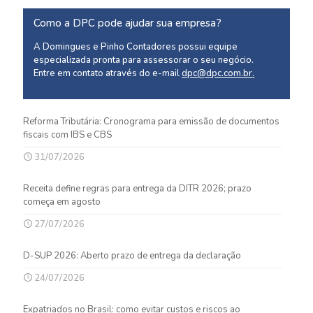
Como a DPC pode ajudar sua empresa?
A Domingues e Pinho Contadores possui equipe
especializada pronta para assessorar o seu negócio.
Entre em contato através do e-mail
dpc@dpc.com.br
.
Reforma Tributária: Cronograma para emissão de documentos
fiscais com IBS e CBS
31/07/2026
Receita define regras para entrega da DITR 2026; prazo
começa em agosto
27/07/2026
D-SUP 2026: Aberto prazo de entrega da declaração
24/07/2026
Expatriados no Brasil: como evitar custos e riscos ao