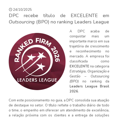
24/10/2025
DPC recebe título de EXCELENTE em
Outsourcing
(BPO) no ranking
Leaders
League
A DPC acaba de
conquistar mais um
importante marco em sua
trajetória de crescimento
e reconhecimento no
mercado. A empresa foi
classificada como
EXCELENTE
na categoria
Estratégia, Organização e
Gestão
– Outsourcing
(BPO)
no ranking da
Leaders
League Brasil
2026
.
Com este posicionamento no guia, a DPC consolida sua atua
ção
de destaque no setor. O título reflete o trabalho diário de todo
o time, o empenho em oferecer um atendimento de excelência,
a relação próxima com os clientes e a entrega de soluções