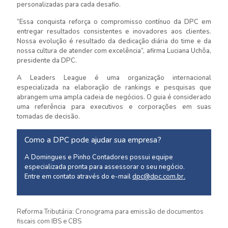
personalizadas para cada desafio.
“Essa conquista reforça o compromisso contínuo da DPC em
entregar resultados consistentes e inovadores aos clientes.
Nossa evolução é resultado da dedicação diária do time e da
nossa cultura de atender com excelência”, afirma Luciana Uchôa,
presidente da DPC.
A
Leaders
League é uma organização internacional
especializada na elaboração de rankings e pesquisas que
abrangem uma ampla cadeia de negócios. O guia é considerado
uma referência para executivos e corporações em suas
tomadas de decisão.
Como a DPC pode ajudar sua empresa?
A Domingues e Pinho Contadores possui equipe
especializada pronta para assessorar o seu negócio.
Entre em contato através do e-mail
dpc@dpc.com.br
.
Reforma Tributária: Cronograma para emissão de documentos
fiscais com IBS e CBS