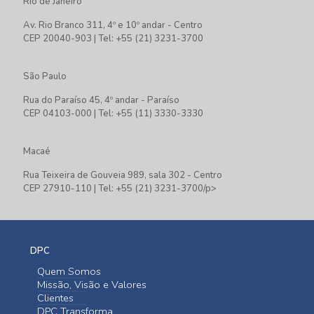
Rio de Janeiro
Av. Rio Branco 311, 4º e 10º andar - Centro
CEP 20040-903 | Tel: +55 (21) 3231-3700
São Paulo
Rua do Paraíso 45, 4º andar - Paraíso
CEP 04103-000 | Tel: +55 (11) 3330-3330
Macaé
Rua Teixeira de Gouveia 989, sala 302 - Centro
CEP 27910-110 | Tel: +55 (21) 3231-3700/p>
DPC
Quem Somos
Missão, Visão e Valores
Clientes
DPC Transforma