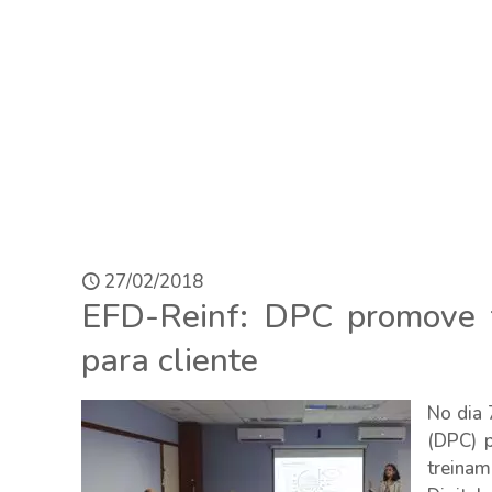
27/02/2018
EFD-Reinf: DPC promove 
para cliente
No dia 
(DPC) p
treinam