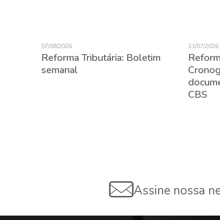
07/08/2026
31/07/2026
Reforma Tributária: Boletim
Reforma
semanal
Cronog
(CBE):
docume
CBS
Assine nossa ne