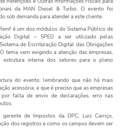
 de Retenções e Outras Informações Fiscais para
sionais da MAN Diesel & Turbo. O evento foi
do sob demanda para atender a este cliente.
Reinf é um dos módulos do Sistema Público de
uração Digital – SPED a ser utilizado pelas
Sistema de Escrituração Digital das Obrigações
al. O tema vem exigindo a atenção das empresas,
estrutura interna dos setores para o pleno
bertura do evento, lembrando que não há mais
ão acessória, e que é preciso que as empresas
por falta de envio de declarações, erro nas
butos.
o gerente de Impostos da DPC, Luiz Carriço,
ração dos registros e como os campos devem ser