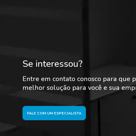
Se interessou?
Entre em contato conosco para que p
melhor solução para você e sua emp
FALE COM UM ESPECIALISTA