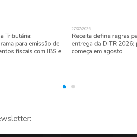
27/07/2026
 Tributária:
Receita define regras p
rama para emissão de
entrega da DITR 2026; 
ntos fiscais com IBS e
começa em agosto
wsletter: