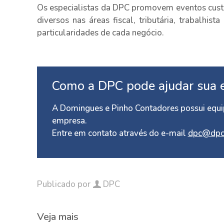
Os especialistas da DPC promovem eventos cus
diversos nas áreas fiscal, tributária, trabalhis
particularidades de cada negócio.
Como a DPC pode ajudar sua 
A Domingues e Pinho Contadores possui equip
empresa.
Entre em contato através do e-mail
dpc@dpc
Publicado por
DPC
Veja mais