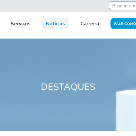
 DPC promove treinamento sob demanda para cliente
Serviços
Notícias
Carreira
FALE CON
DESTAQUES