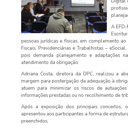
Digital
profis
planeja
A EFD-
Escrit
pessoas jurídicas e físicas, em complemento ao 
Fiscais, Previdenciárias e Trabalhistas – eSoci
pois demanda planejamento e adaptações na 
atendimento da obrigação.
Adriana Costa, diretora da DPC, realizou a a
margem para postergação da adequação à obrigaç
atuem para minimizar os riscos de autuações 
informações prestadas ou no recolhimento de tri
Após a exposição dos principais conceitos, 
apresentou aos participantes a forma de estrutu
preenchidos.