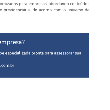
tomizados para empresas, abordando conteúdos
ta e previdenciária, de acordo com o universo de
empresa?
e especializada pronta para assessorar sua
.com.br