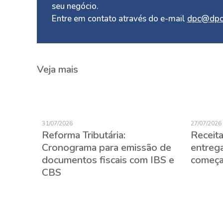
seu negócio.
Entre em contato através do e-mail
dpc@dpc
Veja mais
31/07/2026
27/07/2026
Reforma Tributária:
Receita
de
Cronograma para emissão de
entreg
documentos fiscais com IBS e
começa
CBS