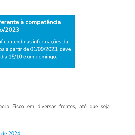
ferente à competência
o/2023
nf contendo as informações da
os a partir de 01/09/2023, deve
 o dia 15/10 é um domingo.
elo Fisco em diversas frentes, até que seja
ir de 2024