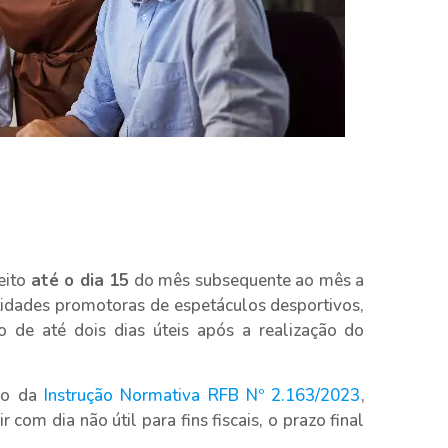
eito
até o dia 15
do mês subsequente ao mês a
ntidades promotoras de espetáculos desportivos,
o de até dois dias úteis após a realização do
ção da
Instrução Normativa RFB Nº 2.163/2023
,
 com dia não útil para fins fiscais, o prazo final