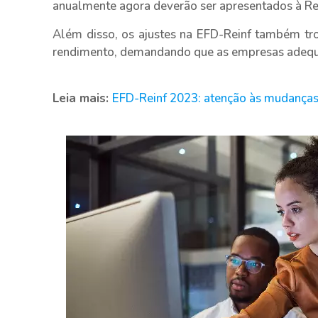
anualmente agora deverão ser apresentados à R
Além disso, os ajustes na EFD-Reinf também tr
rendimento, demandando que as empresas adeque
Leia mais:
EFD-Reinf 2023: atenção às mudanças