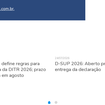
.com.br
.
24/07/2026
 define regras para
D-SUP 2026: Aberto p
a da DITR 2026; prazo
entrega da declaração
 em agosto