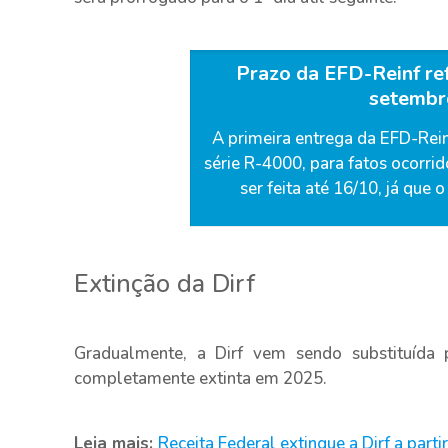
Prazo da EFD-Reinf re
setembr
A primeira entrega da EFD-Rei
série R-4000, para fatos ocorrid
ser feita até 16/10, já que
Extinção da Dirf
Gradualmente, a Dirf vem sendo substituída p
completamente extinta em 2025.
Leia mais:
Receita Federal extingue a Dirf a part