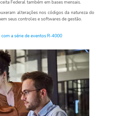
eceita Federal também em bases mensais.
ouxeram alterações nos códigos da natureza do
m seus controles e softwares de gestão.
 com a série de eventos R-4000