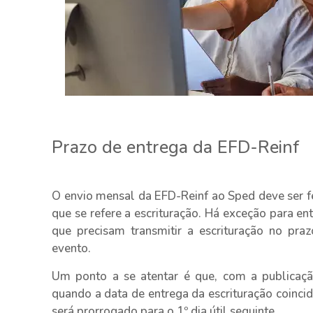
Prazo de entrega da EFD-Reinf
O envio mensal da EFD-Reinf ao Sped deve ser f
que se refere a escrituração. Há exceção para e
que precisam transmitir a escrituração no praz
evento.
Um ponto a se atentar é que, com a publica
quando a data de entrega da escrituração coincidir
será prorrogado para o 1º dia útil seguinte.