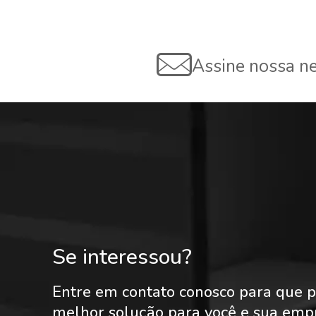
Assine nossa ne
Se interessou?
Entre em contato conosco para que p
melhor solução para você e sua emp