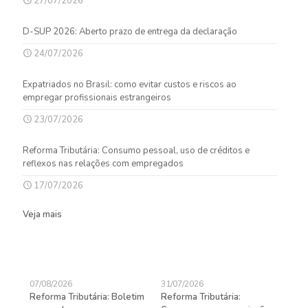
27/07/2026
D-SUP 2026: Aberto prazo de entrega da declaração
24/07/2026
Expatriados no Brasil: como evitar custos e riscos ao
empregar profissionais estrangeiros
23/07/2026
Reforma Tributária: Consumo pessoal, uso de créditos e
reflexos nas relações com empregados
17/07/2026
Veja mais
07/08/2026
31/07/2026
27/
Reforma Tributária: Boletim
Reforma Tributária:
Rec