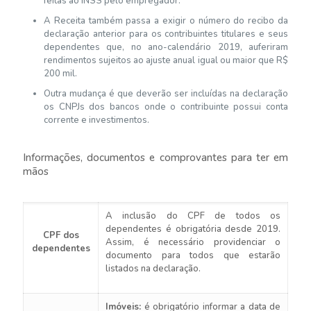
feitas ao INSS pelo empregador.
A Receita também passa a exigir o número do recibo da
declaração anterior para os contribuintes titulares e seus
dependentes que, no ano-calendário 2019, auferiram
rendimentos sujeitos ao ajuste anual igual ou maior que R$
200 mil.
Outra mudança é que deverão ser incluídas na declaração
os CNPJs dos bancos onde o contribuinte possui conta
corrente e investimentos.
Informações, documentos e comprovantes para ter em
mãos
A inclusão do CPF de todos os
dependentes é obrigatória desde 2019.
CPF dos
Assim, é necessário providenciar o
dependentes
documento para todos que estarão
listados na declaração.
Imóveis:
é obrigatório informar a data de