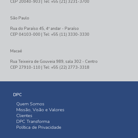
CEP 20040-903 | Tel: +55 (21) 3231-3700
São Paulo
Rua do Paraíso 45, 4º andar - Paraíso
CEP 04103-000 | Tel: +55 (11) 3330-3330
Macaé
Rua Teixeira de Gouveia 989, sala 302 - Centro
CEP 27910-110 | Tel: +55 (22) 2773-3318
DPC
Quem Somos
Missão, Visão e Valores
Clientes
DPC Transforma
Política de Privacidade