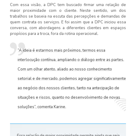
Com essa visão, a DPC tem buscado firmar uma relação de
maior proximidade com o cliente. Neste sentido, um dos
trabalhos se baseia na escuta das percepções e demandas de
quem contrata os serviços. E foi assim que a DPC iniciou essa
conversa, com abordagens a diferentes clientes em espaços
propícios para a troca, fora da rotina operacional.
“A ideia é estarmos mais próximos, termos essa
interlocução contínua, ampliando o diálogo entre as partes.
Com um olhar atento, aliado ao nosso conhecimento
setorial e de mercado, podemos agregar significativamente
ao negócio dos nossos clientes, tanto na antecipação de
situações e riscos, quanto no desenvolvimento de novas
soluções”, comenta Karine.
Essa relação de maior proximidade permite ainda que seja