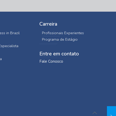
Carreira
ss in Brazil
Profissionais Experientes
C
Programa de Estágio
specialista
Entre em contato
a
Fale Conosco