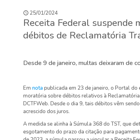
25/01/2024
Receita Federal suspende m
débitos de Reclamatória 
Desde 9 de janeiro, multas deixaram de c
Em
nota
publicada em 23 de janeiro, o Portal do
moratória sobre débitos relativos à Reclamatória 
DCTFWeb. Desde o dia 9, tais débitos vêm sendo
acrescido dos juros.
A medida se alinha à Súmula 368 do TST, que de
esgotamento do prazo da citação para pagamento 
de 2023, a súmula passou a vincular a Receita Fe