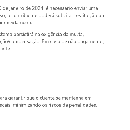
de janeiro de 2024, é necessário enviar uma
o, o contribuinte poderá solicitar restituição ou
indevidamente.
istema persistirá na exigência da multa,
tuição/compensação. Em caso de não pagamento,
uinte.
ara garantir que o cliente se mantenha em
scais, minimizando os riscos de penalidades.