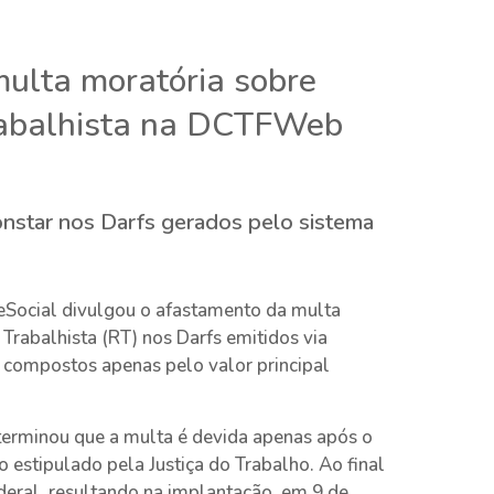
ulta moratória sobre
Trabalhista na DCTFWeb
onstar nos Darfs gerados pelo sistema
 eSocial divulgou o afastamento da multa
Trabalhista (RT) nos Darfs emitidos via
 compostos apenas pelo valor principal
terminou que a multa é devida apenas após o
estipulado pela Justiça do Trabalho. Ao final
deral, resultando na implantação, em 9 de