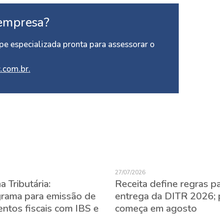
empresa?
e especializada pronta para assessorar o
.com.br
.
27/07/2026
 Tributária:
Receita define regras p
rama para emissão de
entrega da DITR 2026; 
ntos fiscais com IBS e
começa em agosto