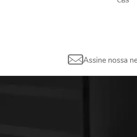
CBS
Assine nossa ne