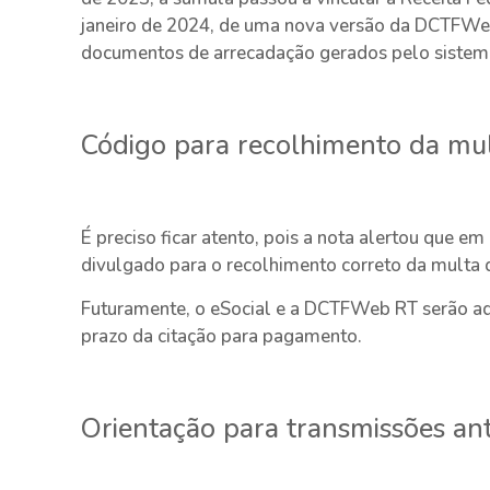
janeiro de 2024, de uma nova versão da DCTFWeb 
documentos de arrecadação gerados pelo sistem
Código para recolhimento da mul
É preciso ficar atento, pois a nota alertou que em
divulgado para o recolhimento correto da multa d
Futuramente, o eSocial e a DCTFWeb RT serão ad
prazo da citação para pagamento.
Orientação para transmissões an