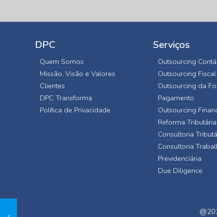
DPC
Serviços
Quem Somos
Outsourcing Contá
Missão, Visão e Valores
Outsourcing Fiscal
Clientes
Outsourcing da Fo
DPC Transforma
Pagamento
Política de Privacidade
Outsourcing Finan
Reforma Tributária
Consultoria Tributá
Consultoria Trabal
Previdenciária
Due Diligence
@202