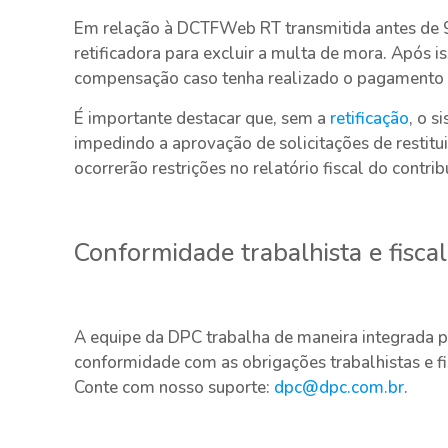
Em relação à DCTFWeb RT transmitida antes de 9 
retificadora para excluir a multa de mora. Após iss
compensação caso tenha realizado o pagamento 
É importante destacar que, sem a
retificação
, o s
impedindo a aprovação de solicitações de resti
ocorrerão restrições no relatório fiscal do contrib
Conformidade trabalhista e fiscal
A equipe da DPC trabalha de maneira integrada p
conformidade com as obrigações trabalhistas e fi
Conte com nosso suporte:
dpc@dpc.com.br
.