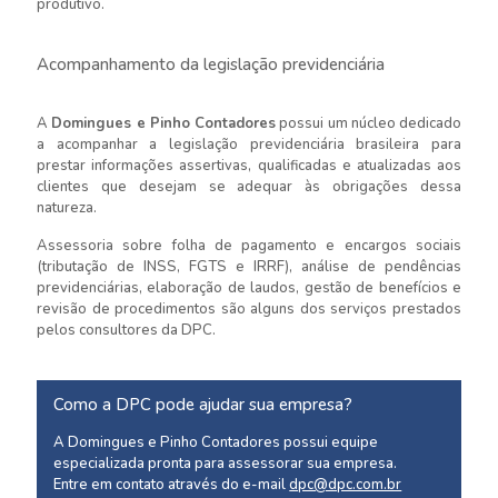
produtivo.
Acompanhamento da legislação previdenciária
A
Domingues e Pinho Contadores
possui um núcleo dedicado
a acompanhar a legislação previdenciária brasileira para
prestar informações assertivas, qualificadas e atualizadas aos
clientes que desejam se adequar às obrigações dessa
natureza.
Assessoria sobre folha de pagamento e encargos sociais
(tributação de INSS, FGTS e IRRF), análise de pendências
previdenciárias, elaboração de laudos, gestão de benefícios e
revisão de procedimentos são alguns dos serviços prestados
pelos consultores da DPC.
Como a DPC pode ajudar sua empresa?
A Domingues e Pinho Contadores possui equipe
especializada pronta para assessorar sua empresa.
Entre em contato através do e-mail
dpc@dpc.com.br