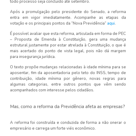
todo processo seja concluído até setembro.
Após a promulgação pelo presidente do Senado, a reforma
entra em vigor imediatamente. Acompanhe as etapas da
votação e os principais pontos da “Nova Previdência”
aqui
.
É possível avaliar que esta reforma, articulada em forma de PEC
– Proposta de Emenda à Constituição, gera uma mudança
estrutural justamente por estar atrelada à Constituição, o que é
mais acertado do ponto de vista legal, pois não dá margem
para insegurança jurídica.
O texto propõe mudanças relacionadas à idade mínima para se
aposentar, fim da aposentadoria pelo teto do INSS, tempo de
contribuição, idade mínima por gênero, novas regras para
algumas categorias, entre outros pontos que vêm sendo
acompanhados com interesse pelos cidadãos.
Mas, como a reforma da Previdência afeta as empresas?
A reforma foi construída e conduzida de forma a não onerar o
empresário e carrega um forte viés econômico.