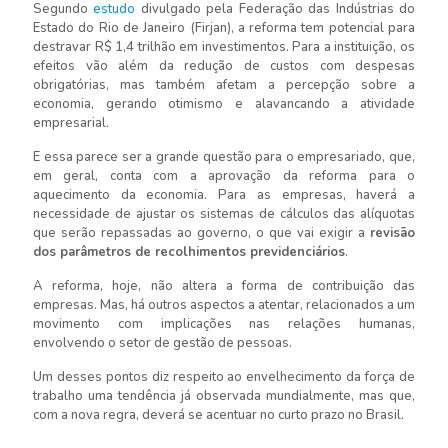
Segundo
estudo
divulgado pela Federação das Indústrias do
Estado do Rio de Janeiro (Firjan), a reforma tem potencial para
destravar R$ 1,4 trilhão em investimentos. Para a instituição, os
efeitos vão além da redução de custos com despesas
obrigatórias, mas também afetam a percepção sobre a
economia, gerando otimismo e alavancando a atividade
empresarial.
E essa parece ser a grande questão para o empresariado, que,
em geral, conta com a aprovação da reforma para o
aquecimento da economia. Para as empresas, haverá a
necessidade de ajustar os sistemas de cálculos das alíquotas
que serão repassadas ao governo, o que vai exigir a
revisão
dos parâmetros de recolhimentos previdenciários
.
A reforma, hoje, não altera a forma de contribuição das
empresas. Mas, há outros aspectos a atentar, relacionados a um
movimento com implicações nas relações humanas,
envolvendo o setor de gestão de pessoas.
Um desses pontos diz respeito ao envelhecimento da força de
trabalho uma tendência já observada mundialmente, mas que,
com a nova regra, deverá se acentuar no curto prazo no Brasil.