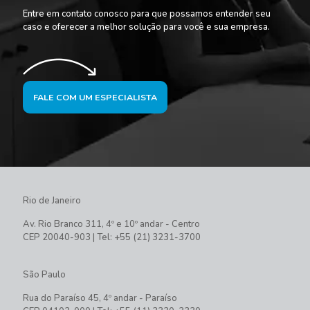
Entre em contato conosco para que possamos entender seu
caso e oferecer a melhor solução para você e sua empresa.
FALE COM UM ESPECIALISTA
Rio de Janeiro
Av. Rio Branco 311, 4º e 10º andar - Centro
CEP 20040-903 | Tel: +55 (21) 3231-3700
São Paulo
Rua do Paraíso 45, 4º andar - Paraíso