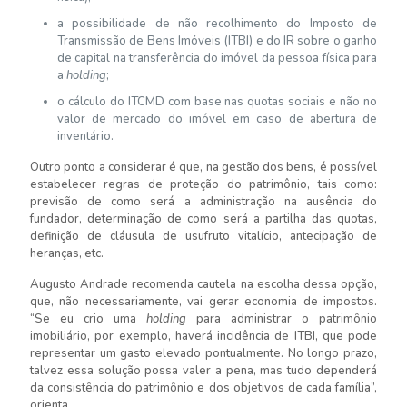
a possibilidade de não recolhimento do Imposto de
Transmissão de Bens Imóveis (ITBI) e do IR sobre o ganho
de capital na transferência do imóvel da pessoa física para
a
holding
;
o cálculo do ITCMD com base nas quotas sociais e não no
valor de mercado do imóvel em caso de abertura de
inventário.
Outro ponto a considerar é que, na gestão dos bens, é possível
estabelecer regras de proteção do patrimônio, tais como:
previsão de como será a administração na ausência do
fundador, determinação de como será a partilha das quotas,
definição de cláusula de usufruto vitalício, antecipação de
heranças, etc.
Augusto Andrade recomenda cautela na escolha dessa opção,
que, não necessariamente, vai gerar economia de impostos.
“Se eu crio uma
holding
para administrar o patrimônio
imobiliário, por exemplo, haverá incidência de ITBI, que pode
representar um gasto elevado pontualmente. No longo prazo,
talvez essa solução possa valer a pena, mas tudo dependerá
da consistência do patrimônio e dos objetivos de cada família”,
orienta.