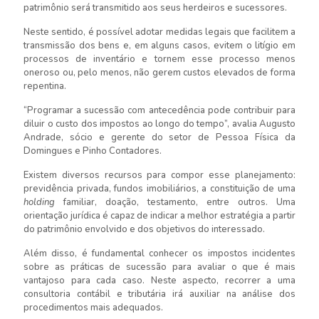
patrimônio será transmitido aos seus herdeiros e sucessores.
Neste sentido, é possível adotar medidas legais que facilitem a
transmissão dos bens e, em alguns casos, evitem o litígio em
processos de inventário e tornem esse processo menos
oneroso ou, pelo menos, não gerem custos elevados de forma
repentina.
“Programar a sucessão com antecedência pode contribuir para
diluir o custo dos impostos ao longo do tempo”, avalia Augusto
Andrade, sócio e gerente do setor de Pessoa Física da
Domingues e Pinho Contadores.
Existem diversos recursos para compor esse planejamento:
previdência privada, fundos imobiliários, a constituição de uma
holding
familiar, doação, testamento, entre outros. Uma
orientação jurídica é capaz de indicar a melhor estratégia a partir
do patrimônio envolvido e dos objetivos do interessado.
Além disso, é fundamental conhecer os impostos incidentes
sobre as práticas de sucessão para avaliar o que é mais
vantajoso para cada caso. Neste aspecto, recorrer a uma
consultoria contábil e tributária irá auxiliar na análise dos
procedimentos mais adequados.