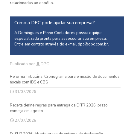
relacionadas ao espólio.
Como a DPC pode ajudar sua empresa?
A Domingues e Pinho Contadores possui equipe
especializada pronta para assessorar sua empresa.
Entre em contato através do e-mail
dpc@dpc.com.br
.
Publicado por
DPC
Reforma Tributária: Cronograma para emissão de documentos
fiscais com IBS e CBS
31/07/2026
Receita define regras para entrega da DITR 2026; prazo
começa em agosto
27/07/2026
D-SUP 2026: Aberto prazo de entrega da declaração