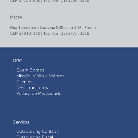
CEP 04103-000 | Tel: +55 (11) 3330-3330
Macaé
Rua Teixeira de Gouveia 989, sala 302 - Centro
CEP 27910-110 | Tel: +55 (22) 2773-3318
DPC
Quem Somos
Missão, Visão e Valores
Clientes
DPC Transforma
Política de Privacidade
Serviços
Outsourcing Contábil
Outsourcing Fiscal