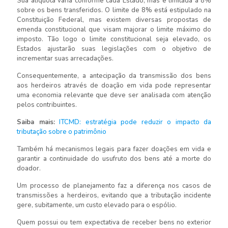
Sua alíquota varia conforme cada Estado, mas é limitada a 8%
sobre os bens transferidos. O limite de 8% está estipulado na
Constituição Federal, mas existem diversas propostas de
emenda constitucional que visam majorar o limite máximo do
imposto. Tão logo o limite constitucional seja elevado, os
Estados ajustarão suas legislações com o objetivo de
incrementar suas arrecadações.
Consequentemente, a antecipação da transmissão dos bens
aos herdeiros através de doação em vida pode representar
uma economia relevante que deve ser analisada com atenção
pelos contribuintes.
Saiba mais:
ITCMD: estratégia pode reduzir o impacto da
tributação sobre o patrimônio
Também há mecanismos legais para fazer doações em vida e
garantir a continuidade do usufruto dos bens até a morte do
doador.
Um processo de planejamento faz a diferença nos casos de
transmissões a herdeiros, evitando que a tributação incidente
gere, subitamente, um custo elevado para o espólio.
Quem possui ou tem expectativa de receber bens no exterior