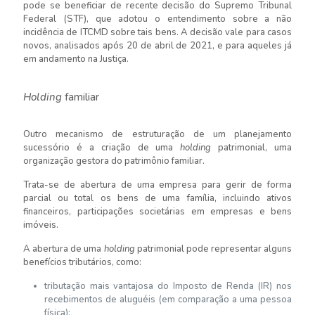
pode se beneficiar de recente decisão do Supremo Tribunal
Federal (STF), que adotou o entendimento sobre a não
incidência de ITCMD sobre tais bens. A decisão vale para casos
novos, analisados após 20 de abril de 2021, e para aqueles já
em andamento na Justiça.
Holding
familiar
Outro mecanismo de estruturação de um planejamento
sucessório é a criação de uma
holding
patrimonial, uma
organização gestora do patrimônio familiar.
Trata-se de abertura de uma empresa para gerir de forma
parcial ou total os bens de uma família, incluindo ativos
financeiros, participações societárias em empresas e bens
imóveis.
A abertura de uma
holding
patrimonial pode representar alguns
benefícios tributários, como:
tributação mais vantajosa do Imposto de Renda (IR) nos
recebimentos de aluguéis (em comparação a uma pessoa
física);