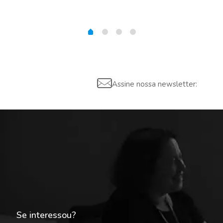
Assine nossa newsletter:
Se interessou?