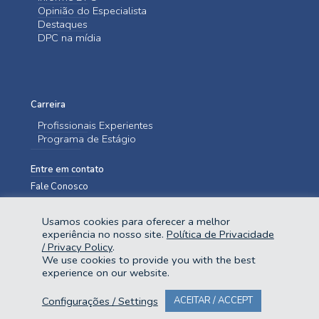
Opinião do Especialista
Destaques
DPC na mídia
Carreira
Profissionais Experientes
Programa de Estágio
Entre em contato
Fale Conosco
Usamos cookies para oferecer a melhor
experiência no nosso site.
Política de Privacidade
/ Privacy Policy
.
We use cookies to provide you with the best
experience on our website.
@2023 Domingues e Pinho Contadores. Todos os direitos reservados.
Configurações / Settings
ACEITAR / ACCEPT