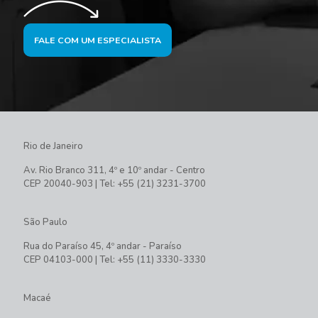
FALE COM UM ESPECIALISTA
Rio de Janeiro
Av. Rio Branco 311, 4º e 10º andar - Centro
CEP 20040-903 | Tel: +55 (21) 3231-3700
São Paulo
Rua do Paraíso 45, 4º andar - Paraíso
CEP 04103-000 | Tel: +55 (11) 3330-3330
Macaé