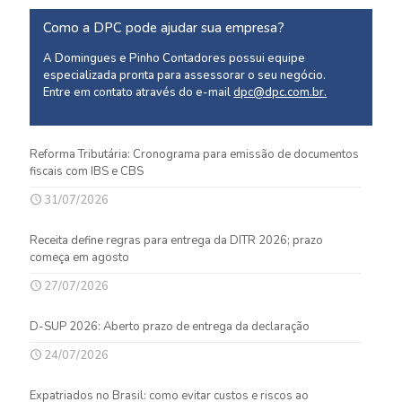
Como a DPC pode ajudar sua empresa?
A Domingues e Pinho Contadores possui equipe
especializada pronta para assessorar o seu negócio.
Entre em contato através do e-mail
dpc@dpc.com.br
.
Reforma Tributária: Cronograma para emissão de documentos
fiscais com IBS e CBS
31/07/2026
Receita define regras para entrega da DITR 2026; prazo
começa em agosto
27/07/2026
D-SUP 2026: Aberto prazo de entrega da declaração
24/07/2026
Expatriados no Brasil: como evitar custos e riscos ao