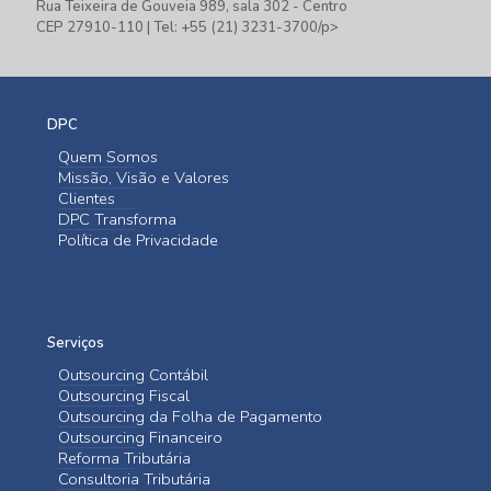
Rua Teixeira de Gouveia 989, sala 302 - Centro
CEP 27910-110 | Tel: +55 (21) 3231-3700/p>
DPC
Quem Somos
Missão, Visão e Valores
Clientes
DPC Transforma
Política de Privacidade
Serviços
Outsourcing Contábil
Outsourcing Fiscal
Outsourcing da Folha de Pagamento
Outsourcing Financeiro
Reforma Tributária
Consultoria Tributária