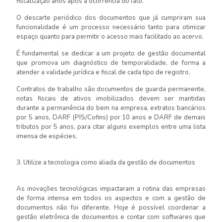
fiscalização anos após a ocorrência do fato.
O descarte periódico dos documentos que já cumpriram sua
funcionalidade é um processo necessário tanto para otimizar
espaço quanto para permitir o acesso mais facilitado ao acervo.
É fundamental se dedicar a um projeto de gestão documental
que promova um diagnóstico de temporalidade, de forma a
atender a validade jurídica e fiscal de cada tipo de registro.
Contratos de trabalho são documentos de guarda permanente,
notas fiscais de ativos imobilizados devem ser mantidas
durante a permanência do bem na empresa, extratos bancários
por 5 anos, DARF (PIS/Cofins) por 10 anos e DARF de demais
tributos por 5 anos, para citar alguns exemplos entre uma lista
imensa de espécies.
3. Utilize a tecnologia como aliada da gestão de documentos
As inovações tecnológicas impactaram a rotina das empresas
de forma intensa em todos os aspectos e com a gestão de
documentos não foi diferente. Hoje é possível coordenar a
gestão eletrônica de documentos e contar com softwares que