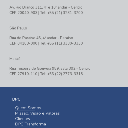
Av. Rio Branco 311, 4º e 10º andar - Centro
CEP 20040-903 | Tel: +55 (21) 3231-3700
São Paulo
Rua do Paraíso 45, 4º andar - Paraíso
CEP 04103-000 | Tel: +55 (11) 3330-3330
Macaé
Rua Teixeira de Gouveia 989, sala 302 - Centro
CEP 27910-110 | Tel: +55 (22) 2773-3318
DPC
Quem Somos
Missão, Visão e Valores
Clientes
DPC Transforma