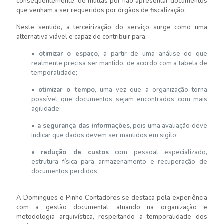
consequentemente, de multas por não apresentar documentos
que venham a ser requeridos por órgãos de fiscalização.
Neste sentido, a terceirização do serviço surge como uma
alternativa viável e capaz de contribuir para:
•
otimizar o espaço
, a partir de uma análise do que
realmente precisa ser mantido, de acordo com a tabela de
temporalidade;
•
otimizar o tempo
, uma vez que a organização torna
possível que documentos sejam encontrados com mais
agilidade;
•
a segurança das informações
, pois uma avaliação deve
indicar que dados devem ser mantidos em sigilo;
•
redução de custos
com pessoal especializado,
estrutura física para armazenamento e recuperação de
documentos perdidos.
A Domingues e Pinho Contadores se destaca pela experiência
com a gestão documental, atuando na organização e
metodologia arquivística, respeitando a temporalidade dos