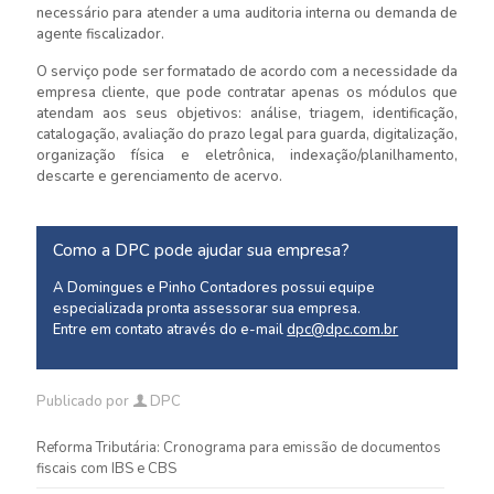
necessário para atender a uma auditoria interna ou demanda de
agente fiscalizador.
O serviço pode ser formatado de acordo com a necessidade da
empresa cliente, que pode contratar apenas os módulos que
atendam aos seus objetivos: análise, triagem, identificação,
catalogação, avaliação do prazo legal para guarda, digitalização,
organização física e eletrônica, indexação/planilhamento,
descarte e gerenciamento de acervo.
Como a DPC pode ajudar sua empresa?
A Domingues e Pinho Contadores possui equipe
especializada pronta assessorar sua empresa.
Entre em contato através do e-mail
dpc@dpc.com.br
Publicado por
DPC
Reforma Tributária: Cronograma para emissão de documentos
fiscais com IBS e CBS