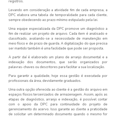
registros.
Levando em consideração a atividade fim de cada empresa, a
DPC elabora uma tabela de temporalidade para cada cliente,
sempre obedecendo ao prazo mínimo estipulado pela lei.
Uma equipe especializada da DPC promove um diagnóstico a
fim de realizar um projeto de arquivo. Cada item é analisado e
classificado, avaliando-se a necessidade de manutenção em
meio físico e de prazo de guarda. A digitalização do que precisa
ser mantido também é uma facilidade que pode ser proposta.
A partir daí é elaborado um plano de arranjo documental e a
indexação dos documentos, que serão organizados por
palavras-chaves ou descritores para facilitar a sua localização.
Para garantir a qualidade, hoje essa gestão é executada por
profissionais da área, devidamente graduados.
Uma outra opção oferecida ao cliente é a gestão do arquivo em
espaços físicos terceirizados de armazenagem. Assim, após as
etapas de diagnóstico, arranjo e indexação, é possível contar
com o apoio da DPC para continuidade do projeto de
gerenciamento do acervo. Isso garante ao cliente a praticidade
de solicitar um determinado documento quando o mesmo for