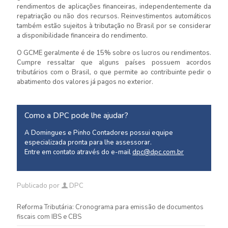
rendimentos de aplicações financeiras, independentemente da
repatriação ou não dos recursos. Reinvestimentos automáticos
também estão sujeitos à tributação no Brasil por se considerar
a disponibilidade financeira do rendimento.
O GCME geralmente é de 15% sobre os lucros ou rendimentos.
Cumpre ressaltar que alguns países possuem acordos
tributários com o Brasil, o que permite ao contribuinte pedir o
abatimento dos valores já pagos no exterior.
Como a DPC pode lhe ajudar?
A Domingues e Pinho Contadores possui equipe
especializada pronta para lhe assessorar.
Entre em contato através do e-mail
dpc@dpc.com.br
Publicado por
DPC
Reforma Tributária: Cronograma para emissão de documentos
fiscais com IBS e CBS