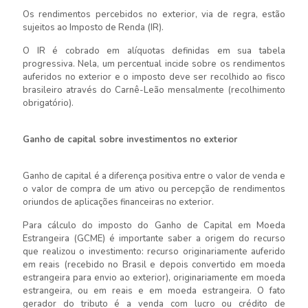
Os rendimentos percebidos no exterior, via de regra, estão
sujeitos ao Imposto de Renda (IR).
O IR é cobrado em alíquotas definidas em sua tabela
progressiva. Nela, um percentual incide sobre os rendimentos
auferidos no exterior e o imposto deve ser recolhido ao fisco
brasileiro através do Carnê-Leão mensalmente (recolhimento
obrigatório).
Ganho de capital sobre investimentos no exterior
Ganho de capital é a diferença positiva entre o valor de venda e
o valor de compra de um ativo ou percepção de rendimentos
oriundos de aplicações financeiras no exterior.
Para cálculo do imposto do Ganho de Capital em Moeda
Estrangeira (GCME) é importante saber a origem do recurso
que realizou o investimento: recurso originariamente auferido
em reais (recebido no Brasil e depois convertido em moeda
estrangeira para envio ao exterior), originariamente em moeda
estrangeira, ou em reais e em moeda estrangeira. O fato
gerador do tributo é a venda com lucro ou crédito de