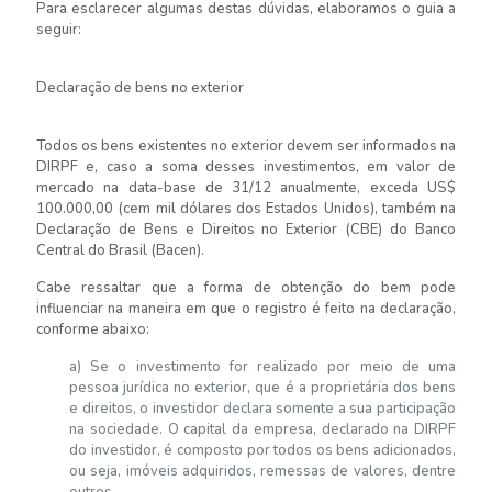
Para esclarecer algumas destas dúvidas, elaboramos o guia a
seguir:
Declaração de bens no exterior
Todos os bens existentes no exterior devem ser informados na
DIRPF e, caso a soma desses investimentos, em valor de
mercado na data-base de 31/12 anualmente, exceda US$
100.000,00 (cem mil dólares dos Estados Unidos), também na
Declaração de Bens e Direitos no Exterior (CBE) do Banco
Central do Brasil (Bacen).
Cabe ressaltar que a forma de obtenção do bem pode
influenciar na maneira em que o registro é feito na declaração,
conforme abaixo:
a) Se o investimento for realizado por meio de uma
pessoa jurídica no exterior, que é a proprietária dos bens
e direitos, o investidor declara somente a sua participação
na sociedade. O capital da empresa, declarado na DIRPF
do investidor, é composto por todos os bens adicionados,
ou seja, imóveis adquiridos, remessas de valores, dentre