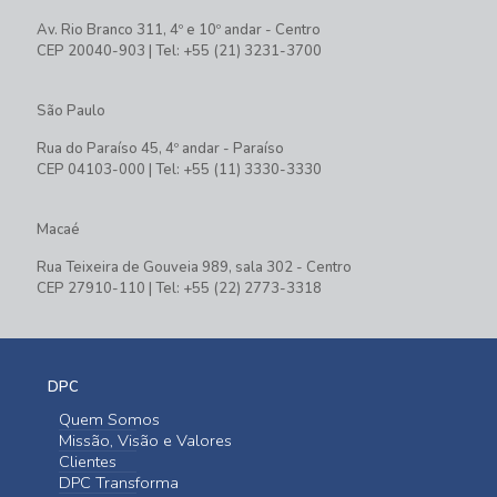
Av. Rio Branco 311, 4º e 10º andar - Centro
CEP 20040-903 | Tel: +55 (21) 3231-3700
São Paulo
Rua do Paraíso 45, 4º andar - Paraíso
CEP 04103-000 | Tel: +55 (11) 3330-3330
Macaé
Rua Teixeira de Gouveia 989, sala 302 - Centro
CEP 27910-110 | Tel: +55 (22) 2773-3318
DPC
Quem Somos
Missão, Visão e Valores
Clientes
DPC Transforma