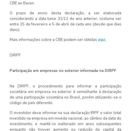
CBE ao Bacen.
O prazo de envio desta declaração, a ser elaborada
considerando a data base 31/12 do ano anterior, costuma ser
entre 15 de fevereiro e 5 de abril de cada ano (desde que dias
úteis).
Mais informações sobre a CBE podem ser obtidas
aqui
.
DIRPF
Participação em empresas no exterior informada na DIRPF
Na DIRPF, o procedimento para informar a participação
societária em empresa no exterior é semelhante à declaração
de uma participação societária no Brasil, porém utilizando-se o
código de país diferente.
O investidor deve informar na sua declaração IRPF o valor total
investido na empresa em moeda nacional, ao câmbio da data do
investimento, e mantê-lo inalterado em anos subsequentes
enquanto não houver aumento ou redução do capital da