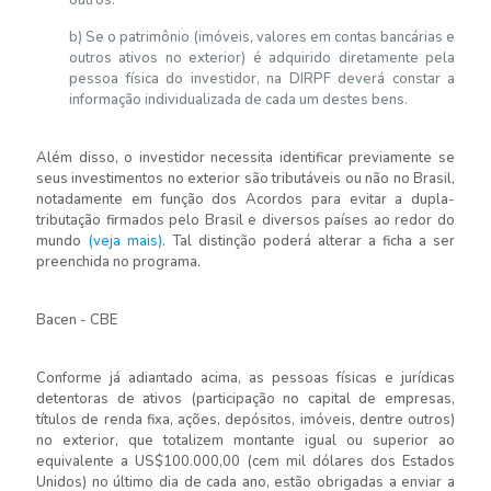
outros.
b) Se o patrimônio (imóveis, valores em contas bancárias e
outros ativos no exterior) é adquirido diretamente pela
pessoa física do investidor, na DIRPF deverá constar a
informação individualizada de cada um destes bens.
Além disso, o investidor necessita identificar previamente se
seus investimentos no exterior são tributáveis ou não no Brasil,
notadamente em função dos Acordos para evitar a dupla-
tributação firmados pelo Brasil e diversos países ao redor do
mundo
(veja mais)
. Tal distinção poderá alterar a ficha a ser
preenchida no programa.
Bacen - CBE
Conforme já adiantado acima, as pessoas físicas e jurídicas
detentoras de ativos (participação no capital de empresas,
títulos de renda fixa, ações, depósitos, imóveis, dentre outros)
no exterior, que totalizem montante igual ou superior ao
equivalente a US$100.000,00 (cem mil dólares dos Estados
Unidos) no último dia de cada ano, estão obrigadas a enviar a