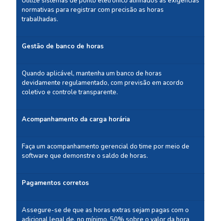
Utilize sistemas de ponto eletrônico alinhados às exigências
normativas para registrar com precisão as horas
trabalhadas.
Gestão de banco de horas
Quando aplicável, mantenha um banco de horas
devidamente regulamentado, com previsão em acordo
coletivo e controle transparente.
Acompanhamento da carga horária
Faça um acompanhamento gerencial do time por meio de
software que demonstre o saldo de horas.
Pagamentos corretos
Assegure-se de que as horas extras sejam pagas com o
adicional legal de, no mínimo, 50% sobre o valor da hora