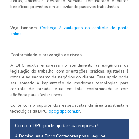
extras, adicionais, descanso semanal remunerado e outros
benefícios previstos em lei, evitando passivos trabalhistas.
Veja também
:
Conheça 7 vantagens do controle de ponto
online
Conformidade e prevenção de riscos
A DPC auxilia empresas no atendimento às exigências da
legislação do trabalho, com orientações práticas, ajustadas à
rotina e ao segmento de negócios do cliente. Esse apoio pode
ser somado à implantação de modernas tecnologias para
controle de jornada. Atue em total conformidade e com
eficiência para afastar riscos.
Conte com o suporte dos especialistas da área trabalhista e
tecnológica da DPC:
dpc@dpc.com.br
.
Como a DPC pode ajudar sua empresa?
A Domingues e Pinho Contadores possui equipe