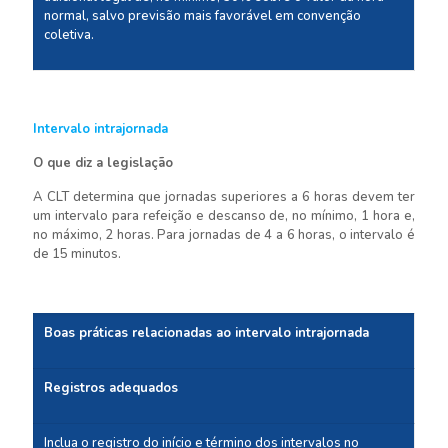
normal, salvo previsão mais favorável em convenção
coletiva.
Intervalo intrajornada
O que diz a legislação
A CLT determina que jornadas superiores a 6 horas devem ter
um intervalo para refeição e descanso de, no mínimo, 1 hora e,
no máximo, 2 horas. Para jornadas de 4 a 6 horas, o intervalo é
de 15 minutos.
Boas práticas relacionadas ao intervalo intrajornada
Registros adequados
Inclua o registro do início e término dos intervalos no