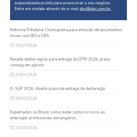
especializada pronta para assessorar o seu negócio.
Entre em contato através do e-mail
dpc@dpc.com.br
.
Reforma Tributária: Cronograma para emissão de documentos
fiscais com IBS e CBS
31/07/2026
Receita define regras para entrega da DITR 2026; prazo
começa em agosto
27/07/2026
D-SUP 2026: Aberto prazo de entrega da declaração
24/07/2026
Expatriados no Brasil: como evitar custos e riscos ao
empregar profissionais estrangeiros
23/07/2026