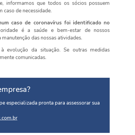
nte, informamos que todos os sócios possuem
m caso de necessidade.
um caso de coronavírus foi identificado no
oridade é a saúde e bem-estar de nossos
 a manutenção das nossas atividades.
e à evolução da situação. Se outras medidas
tamente comunicadas.
empresa?
e especializada pronta para assessorar sua
.com.br