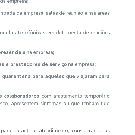
da empresa;
ntrada da empresa, salas de reunião e nas áreas
amadas telefônicas
em detrimento de reuniões
resenciais
na empresa;
es e prestadores de serviço
na empresa;
e quarentena para aqueles que viajaram para
s colaboradores
com afastamento temporário
isco, apresentem sintomas ou que tenham tido
ara garantir o atendimento, considerando as