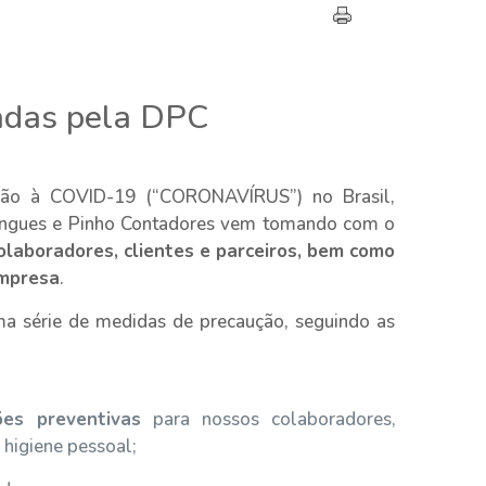
adas pela DPC
ção à COVID-19 (“CORONAVÍRUS”) no Brasil,
ingues e Pinho Contadores vem tomando com o
laboradores, clientes e parceiros, bem como
empresa
.
 série de medidas de precaução, seguindo as
es preventivas
para nossos colaboradores,
 higiene pessoal;