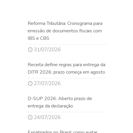
Reforma Tributária: Cronograma para
emissão de documentos fiscais com
IBS e CBS
31/07/2026
Receita define regras para entrega da
DITR 2026; prazo começa em agosto
27/07/2026
D-SUP 2026: Aberto prazo de
entrega da declaração
24/07/2026
Expatriados no Brasil: como evitar