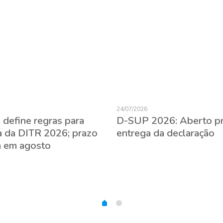
24/07/2026
 define regras para
D-SUP 2026: Aberto p
a da DITR 2026; prazo
entrega da declaração
 em agosto