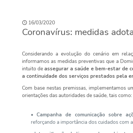
16/03/2020
Coronavírus: medidas adot
Considerando a evolução do cenário em rela
informamos as medidas preventivas que a Dom
intuito de
assegurar a saúde e bem-estar de co
a continuidade dos serviços prestados pela 
Com base nestas premissas, implementamos uma
orientações das autoridades de saúde, tais como:
•
Campanha de comunicação sobre açõ
reforçando a importância dos cuidados com a