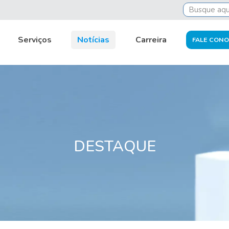
s: medidas adotadas pela DPC
Serviços
Notícias
Carreira
FALE CON
DESTAQUE