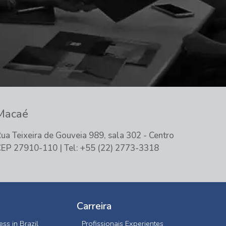
Macaé
ua Teixeira de Gouveia 989, sala 302 - Centro
EP 27910-110 | Tel: +55 (22) 2773-3318
Carreira
ss in Brazil
Profissionais Experientes