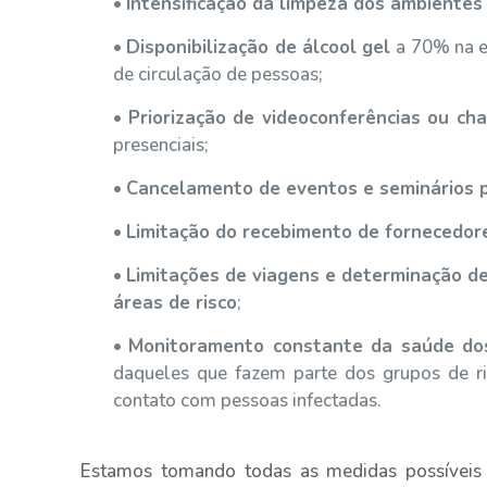
•
Intensificação da limpeza dos ambientes
•
Disponibilização de álcool gel
a 70% na e
de circulação de pessoas;
•
Priorização de videoconferências ou ch
presenciais;
•
Cancelamento de eventos e seminários p
•
Limitação do recebimento de fornecedor
•
Limitações de viagens e determinação d
áreas de risco
;
•
Monitoramento constante da saúde do
daqueles que fazem parte dos grupos de r
contato com pessoas infectadas.
Estamos tomando todas as medidas possíveis p