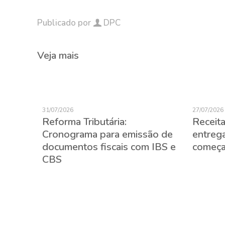
Publicado por
DPC
Veja mais
31/07/2026
27/07/2026
Reforma Tributária:
Receita
de
Cronograma para emissão de
entreg
documentos fiscais com IBS e
começa
CBS