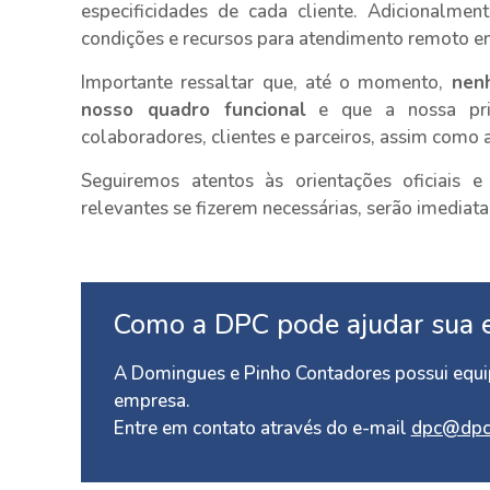
especificidades de cada cliente. Adicionalme
condições e recursos para atendimento remoto e
Importante ressaltar que, até o momento,
nenh
nosso quadro funcional
e que a nossa pri
colaboradores, clientes e parceiros, assim como
Seguiremos atentos às orientações oficiais 
relevantes se fizerem necessárias, serão imedia
Como a DPC pode ajudar sua 
A Domingues e Pinho Contadores possui equip
empresa.
Entre em contato através do e-mail
dpc@dpc