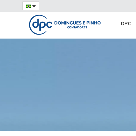
Home
Notícias
Destaque
Coronavíru
DPC