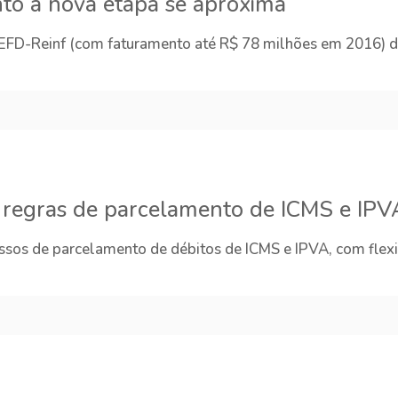
to à nova etapa se aproxima
EFD-Reinf (com faturamento até R$ 78 milhões em 2016) d
 regras de parcelamento de ICMS e IPV
sos de parcelamento de débitos de ICMS e IPVA, com flexib