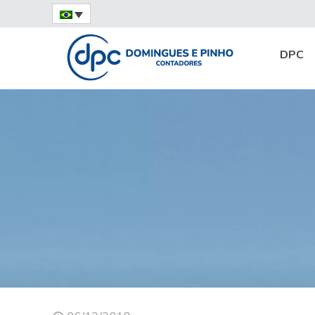
Home
Destaques
DPC