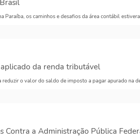
Brasil
a Paraíba, os caminhos e desafios da área contábil estiver
aplicado da renda tributável
reduzir o valor do saldo de imposto a pagar apurado na d
es Contra a Administração Pública Feder