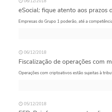
06/12/2018
eSocial: fique atento aos prazos
Empresas do Grupo 1 poderão, até a competência 
06/12/2018
Fiscalização de operações com m
Operações com criptoativos estão sujeitas à trib
05/12/2018