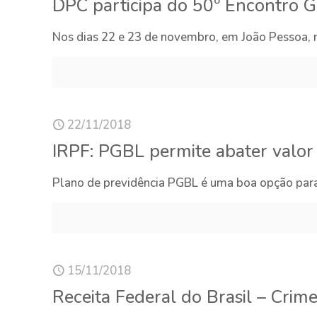
DPC participa do 50º Encontro G
Nos dias 22 e 23 de novembro, em João Pessoa, n
22/11/2018
IRPF: PGBL permite abater valor 
Plano de previdência PGBL é uma boa opção para 
15/11/2018
Receita Federal do Brasil – Crim