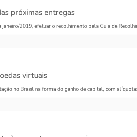
 das próximas entregas
janeiro/2019, efetuar o recolhimento pela Guia de Recolhi
oedas virtuais
utação no Brasil na forma do ganho de capital, com alíquo