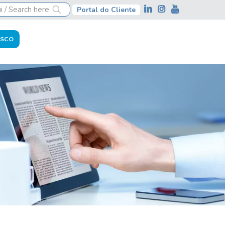
Portal do Cliente
OSCO