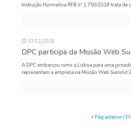
Instrução Normativa RFB nº 1.750/2018 trata de c
12/11/2018
DPC participa da Missão Web S
A DPC embarcou rumo a Lisboa para uma jornada 
representam a empresa na Missão Web Summit 
Pág anterior / P