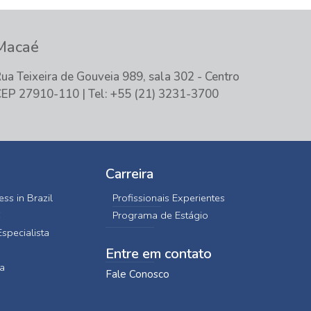
Macaé
ua Teixeira de Gouveia 989, sala 302 - Centro
EP 27910-110 | Tel: +55 (21) 3231-3700
Carreira
ss in Brazil
Profissionais Experientes
C
Programa de Estágio
specialista
Entre em contato
a
Fale Conosco