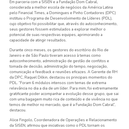
Em parceria com a SISEN e a Fundação Dom Cabral,
considerada a melhor escola de negócios da América Latina
pelo Financial Times, a Domingues e Pinho Contadores (DPC)
instituiu o Programa de Desenvolvimento de Líderes (PDL),
cujo objetivo foi possibilitar que, através do autoconhecimento,
seus gestores fossem estimulados a explorar melhor o
potencial de suas respectivas equipes, aprimorando a
capacidade de atingir resultados.
Durante cinco meses, os gestores do escritório do Rio de
Janeiro e de São Paulo tiveram acesso à temas como
autoconhecimento, administração de gestão de conflitos e
tomada de decisão, administração do tempo, negociação,
comunicação e feedback e reuniões eficazes. A Gerente de RH
da DPC, Raquel Dilkin, destacou os principais momentos do
PDL. “Foram 6 módulos intensos com temas de extrema
relevância no dia a dia de um líder. Para mim, foi extremamente
gratificante poder acompanhar a evolução desse grupo, que sai
com uma bagagem muito rica de conteúdo e de vivência no que
temos de melhor no mercado, que é a Fundação Dom Cabral”,
destacou.
Alice Fingolo, Coordenadora de Operações e Relacionamento
da SISEN, afirmou que iniciativas como o PDL tornam os