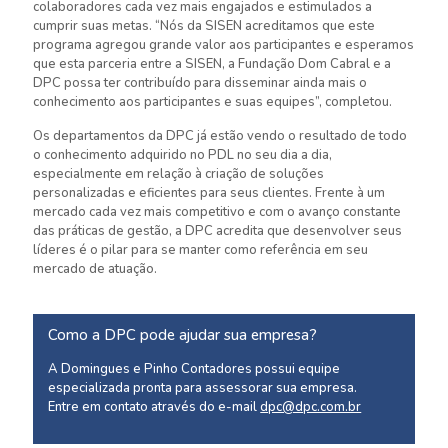
colaboradores cada vez mais engajados e estimulados a
cumprir suas metas. “Nós da SISEN acreditamos que este
programa agregou grande valor aos participantes e esperamos
que esta parceria entre a SISEN, a Fundação Dom Cabral e a
DPC possa ter contribuído para disseminar ainda mais o
conhecimento aos participantes e suas equipes”, completou.
Os departamentos da DPC já estão vendo o resultado de todo
o conhecimento adquirido no PDL no seu dia a dia,
especialmente em relação à criação de soluções
personalizadas e eficientes para seus clientes. Frente à um
mercado cada vez mais competitivo e com o avanço constante
das práticas de gestão, a DPC acredita que desenvolver seus
líderes é o pilar para se manter como referência em seu
mercado de atuação.
Como a DPC pode ajudar sua empresa?
A Domingues e Pinho Contadores possui equipe
especializada pronta para assessorar sua empresa.
Entre em contato através do e-mail
dpc@dpc.com.br